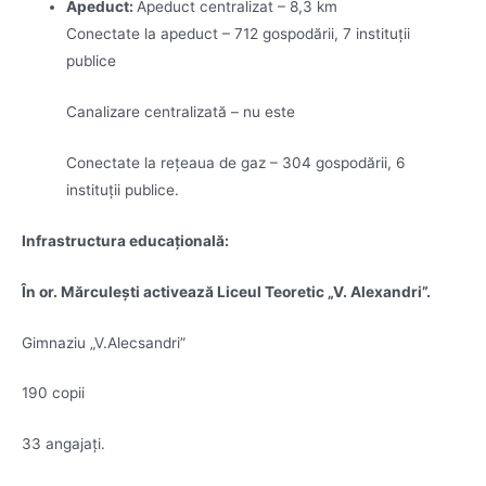
Apeduct
:
Apeduct centralizat – 8,3 km
Conectate la apeduct – 712 gospodării, 7 instituții
publice
Canalizare centralizată – nu este
Conectate la rețeaua de gaz – 304 gospodării, 6
instituții publice.
Infrastructura educaţională:
În or. Mărculeşti activează Liceul Teoretic „V. Alexandri”.
Gimnaziu „V.Alecsandri”
190 copii
33 angajați.