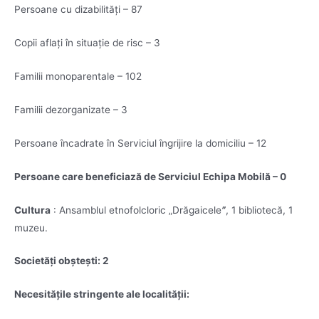
Persoane cu dizabilități – 87
Copii aflați în situație de risc – 3
Familii monoparentale – 102
Familii dezorganizate – 3
Persoane încadrate în Serviciul îngrijire la domiciliu – 12
Persoane care beneficiază de Serviciul Echipa Mobilă – 0
Cultura
: Ansamblul etnofolcloric „Drăgaicele
”
, 1 bibliotecă, 1
muzeu.
Societăți obștești: 2
Necesităţile stringente ale localităţii: