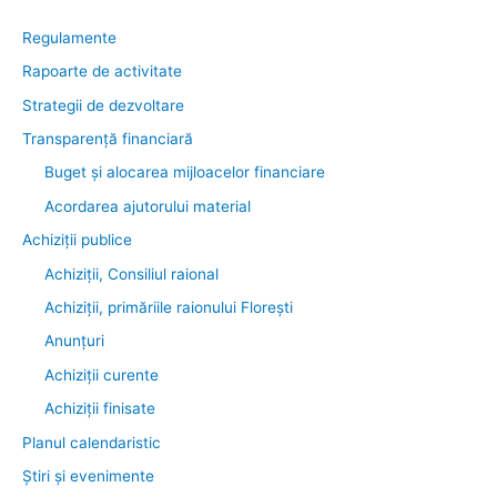
Regulamente
Rapoarte de activitate
Strategii de dezvoltare
Transparenţă financiară
Buget și alocarea mijloacelor financiare
Acordarea ajutorului material
Achiziţii publice
Achiziții, Consiliul raional
Achiziții, primăriile raionului Florești
Anunțuri
Achiziții curente
Achiziții finisate
Planul calendaristic
Știri şi evenimente