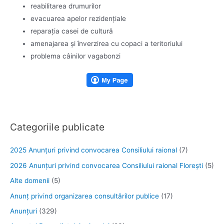
reabilitarea drumurilor
evacuarea apelor rezidenţiale
reparaţia casei de cultură
amenajarea şi înverzirea cu copaci a teritoriului
problema câinilor vagabonzi
Categoriile publicate
2025 Anunţuri privind convocarea Consiliului raional
(7)
2026 Anunțuri privind convocarea Consiliului raional Florești
(5)
Alte domenii
(5)
Anunţ privind organizarea consultărilor publice
(17)
Anunţuri
(329)