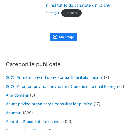
în instituțiile de sănătate din raionul
Florești
Descarcă
Categoriile publicate
2025 Anunţuri privind convocarea Consiliului raional
(7)
2026 Anunțuri privind convocarea Consiliului raional Florești
(5)
Alte domenii
(5)
Anunţ privind organizarea consultărilor publice
(17)
Anunţuri
(329)
Aparatul Preşedintelui raionului
(23)