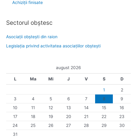
Achiziții finisate
Sectorul obştesc
Asociaţii obşteşti din raion
Legislaţia privind activitatea asociaţiilor obşteşti
august 2026
L
Ma
Mi
J
V
S
D
1
2
3
4
5
6
7
8
9
10
11
12
13
14
15
16
17
18
19
20
21
22
23
24
25
26
27
28
29
30
31