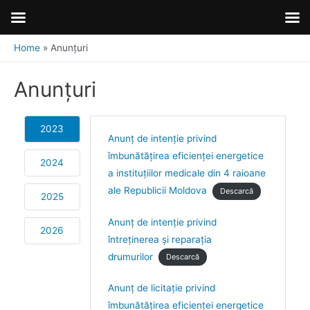
Home
Anunțuri
Anunțuri
2023
Anunț de intenție privind
îmbunătățirea eficienței energetice
2024
a instituțiilor medicale din 4 raioane
ale Republicii Moldova
Descarcă
2025
Anunț de intenție privind
2026
întreținerea și reparația
drumurilor
Descarcă
Anunț de licitație privind
îmbunătățirea eficienței energetice