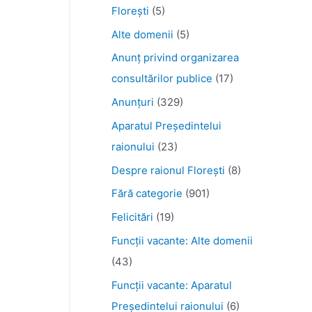
Florești
(5)
Alte domenii
(5)
Anunţ privind organizarea
consultărilor publice
(17)
Anunţuri
(329)
Aparatul Preşedintelui
raionului
(23)
Despre raionul Floreşti
(8)
Fără categorie
(901)
Felicitări
(19)
Funcţii vacante: Alte domenii
(43)
Funcții vacante: Aparatul
Președintelui raionului
(6)