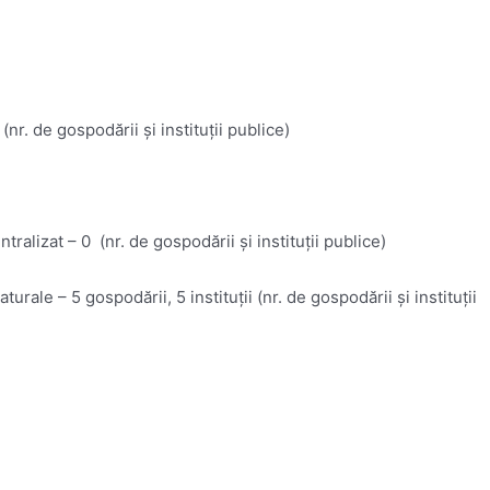
r. de gospodării și instituții publice)
ralizat – 0 (nr. de gospodării și instituții publice)
ale – 5 gospodării, 5 instituții (nr. de gospodării și instituții