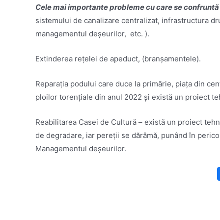
Cele mai importante probleme cu care se confruntă
sistemului de canalizare centralizat, infrastructura dru
managementul deșeurilor, etc. ).
Extinderea rețelei de apeduct, (branșamentele).
Reparația podului care duce la primărie, piața din centr
ploilor torențiale din anul 2022 și există un proiect te
Reabilitarea Casei de Cultură – există un proiect tehni
de degradare, iar pereții se dărâmă, punând în pericol 
Managementul deșeurilor.