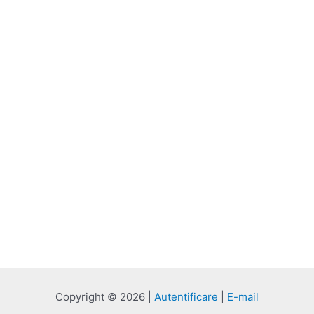
Copyright © 2026 |
Autentificare
|
E-mail