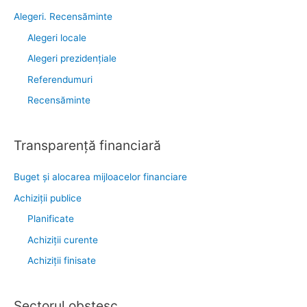
Alegeri. Recensăminte
Alegeri locale
Alegeri prezidențiale
Referendumuri
Recensăminte
Transparenţă financiară
Buget și alocarea mijloacelor financiare
Achiziţii publice
Planificate
Achiziții curente
Achiziții finisate
Sectorul obştesc