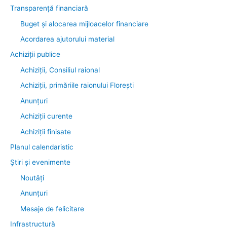
Transparenţă financiară
Buget și alocarea mijloacelor financiare
Acordarea ajutorului material
Achiziţii publice
Achiziții, Consiliul raional
Achiziții, primăriile raionului Florești
Anunțuri
Achiziții curente
Achiziții finisate
Planul calendaristic
Știri şi evenimente
Noutăţi
Anunţuri
Mesaje de felicitare
Infrastructură