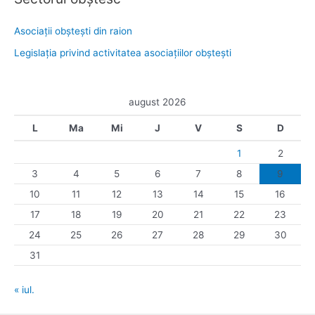
Asociaţii obşteşti din raion
Legislaţia privind activitatea asociaţiilor obşteşti
august 2026
L
Ma
Mi
J
V
S
D
1
2
3
4
5
6
7
8
9
10
11
12
13
14
15
16
17
18
19
20
21
22
23
24
25
26
27
28
29
30
31
« iul.