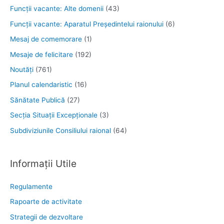
Funcţii vacante: Alte domenii
(43)
Funcții vacante: Aparatul Președintelui raionului
(6)
Mesaj de comemorare
(1)
Mesaje de felicitare
(192)
Noutăţi
(761)
Planul calendaristic
(16)
Sănătate Publică
(27)
Secția Situații Excepționale
(3)
Subdiviziunile Consiliului raional
(64)
Informații Utile
Regulamente
Rapoarte de activitate
Strategii de dezvoltare