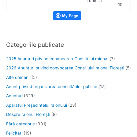
Ludmila
10
Categoriile publicate
2025 Anunţuri privind convocarea Consiliului raional
(7)
2026 Anunțuri privind convocarea Consiliului raional Florești
(5)
Alte domenii
(5)
Anunţ privind organizarea consultărilor publice
(17)
Anunţuri
(329)
Aparatul Preşedintelui raionului
(23)
Despre raionul Floreşti
(8)
Fără categorie
(901)
Felicitări
(19)