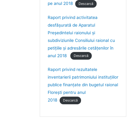
pe anul 2018
Descarcă
Raport privind activitatea
desfășurată de Aparatul
Președintelui raionului și
subdiviziunile Consiliului raional cu
petițiile și adresările cetățenilor în
anul 2018
Descarcă
Raport privind rezultatele
inventarierii patrimoniului instituțiilor
publice finanțate din bugetul raional
Florești pentru anul
2018
Descarcă