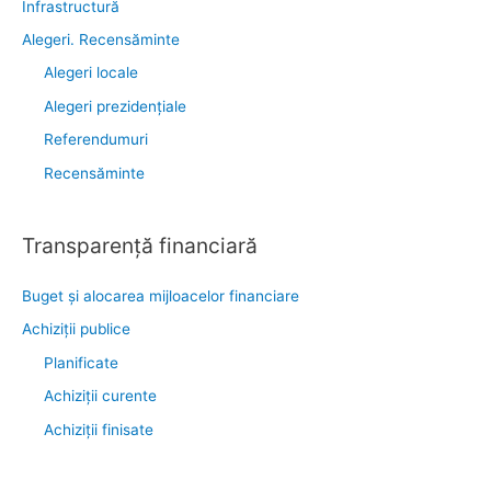
Infrastructură
Alegeri. Recensăminte
Alegeri locale
Alegeri prezidențiale
Referendumuri
Recensăminte
Transparenţă financiară
Buget și alocarea mijloacelor financiare
Achiziţii publice
Planificate
Achiziții curente
Achiziții finisate