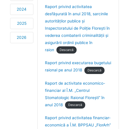
Raport privind activitatea
2024
desfășurată în anul 2018, sarcinile
autorităților publice și
2025
Inspectoratului de Poliție Florești în
vederea combaterii criminalității și
2026
asigurării ordinii publice în
raion
Descarcă
Raport privind executarea bugetului
raional pe anul 2018
Descarcă
Raport de activitate economico-
financiar al Î.M. „Centrul
Stomatologic Raional Florești” în
anul 2018
Descarcă
Raport privind activitatea financiar-
economică a Î.M. BPPSAU „FlorArh”