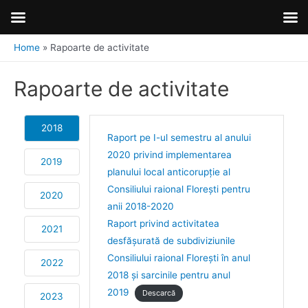
Home
Rapoarte de activitate
Rapoarte de activitate
2018
Raport pe I-ul semestru al anului
2020 privind implementarea
2019
planului local anticorupţie al
Consiliului raional Floreşti pentru
2020
anii 2018-2020
Raport privind activitatea
2021
desfășurată de subdiviziunile
Consiliului raional Florești în anul
2022
2018 și sarcinile pentru anul
2019
Descarcă
2023