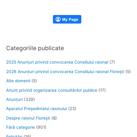
Categoriile publicate
2025 Anunţuri privind convocarea Consiliului raional
(7)
2026 Anunțuri privind convocarea Consiliului raional Florești
(5)
Alte domenii
(5)
Anunţ privind organizarea consultărilor publice
(17)
Anunţuri
(329)
Aparatul Preşedintelui raionului
(23)
Despre raionul Floreşti
(8)
Fără categorie
(901)
Felicitări
(19)