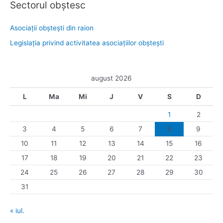
Sectorul obştesc
Asociaţii obşteşti din raion
Legislaţia privind activitatea asociaţiilor obşteşti
august 2026
L
Ma
Mi
J
V
S
D
1
2
3
4
5
6
7
8
9
10
11
12
13
14
15
16
17
18
19
20
21
22
23
24
25
26
27
28
29
30
31
« iul.