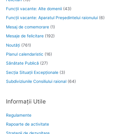
Funcţii vacante: Alte domenii
(43)
Funcții vacante: Aparatul Președintelui raionului
(6)
Mesaj de comemorare
(1)
Mesaje de felicitare
(192)
Noutăţi
(761)
Planul calendaristic
(16)
Sănătate Publică
(27)
Secția Situații Excepționale
(3)
Subdiviziunile Consiliului raional
(64)
Informații Utile
Regulamente
Rapoarte de activitate
Strategii de dezvoltare