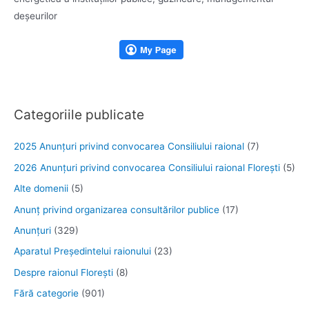
deșeurilor
Categoriile publicate
2025 Anunţuri privind convocarea Consiliului raional
(7)
2026 Anunțuri privind convocarea Consiliului raional Florești
(5)
Alte domenii
(5)
Anunţ privind organizarea consultărilor publice
(17)
Anunţuri
(329)
Aparatul Preşedintelui raionului
(23)
Despre raionul Floreşti
(8)
Fără categorie
(901)