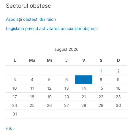
Sectorul obştesc
Asociaţii obşteşti din raion
Legislaţia privind activitatea asociaţiilor obşteşti
august 2026
L
Ma
Mi
J
V
S
D
1
2
3
4
5
6
7
8
9
10
11
12
13
14
15
16
17
18
19
20
21
22
23
24
25
26
27
28
29
30
31
« iul.