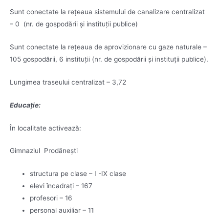
Sunt conectate la rețeaua sistemului de canalizare centralizat
– 0 (nr. de gospodării și instituții publice)
Sunt conectate la rețeaua de aprovizionare cu gaze naturale –
105 gospodării, 6 instituții (nr. de gospodării și instituții publice).
Lungimea traseului centralizat – 3,72
Educație:
În localitate activează:
Gimnaziul Prodănești
structura pe clase – I -IX clase
elevi încadrați – 167
profesori – 16
personal auxiliar – 11