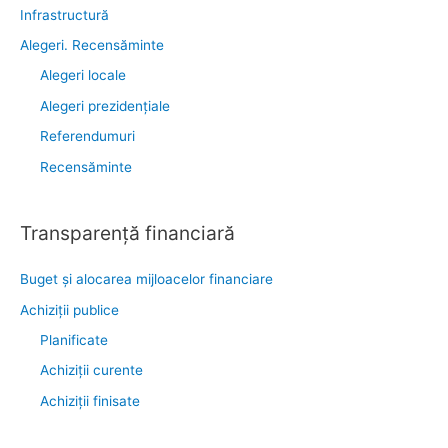
Infrastructură
Alegeri. Recensăminte
Alegeri locale
Alegeri prezidențiale
Referendumuri
Recensăminte
Transparenţă financiară
Buget și alocarea mijloacelor financiare
Achiziţii publice
Planificate
Achiziții curente
Achiziții finisate