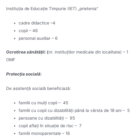
Instituția de Educație Timpurie (IET) „prietenia”
cadre didactice –4
copii – 46
personal auxiliar – 6
Ocrotirea sănătății:
(
nr. instituțiilor medicale din localitate) – 1
OMF
Protecția socială:
De asistență socială beneficiază:
familii cu mulți copii – 45
familii cu copii cu dizabilități până la vârsta de 18 ani – 5
persoane cu dizabilități – 95
copii aflați în situație de risc – 7
familii monoparentale – 16