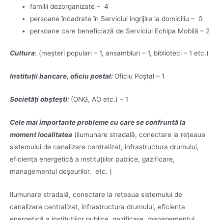
familii dezorganizate – 4
persoane încadrate în Serviciul îngrijire la domiciliu – 0
persoane care beneficiază de Serviciul Echipa Mobilă – 2
Cultura
: (meșteri populari – 1, ansambluri – 1, biblioteci – 1 etc.)
Instituții bancare, oficiu postal:
Oficiu Poștal – 1
Societăți obștești:
(ONG, AO etc.) – 1
Cele mai importante probleme cu care se confruntă la
moment localitatea
(ilumunare stradală, conectare la rețeaua
sistemului de canalizare centralizat, infrastructura drumului,
eficiența energetică a instituțiilor publice, gazificare,
managementul deșeurilor, etc. )
Ilumunare stradală, conectare la rețeaua sistemului de
canalizare centralizat, infrastructura drumului, eficiența
energetică a instituțiilor publice, gazificare, managementul