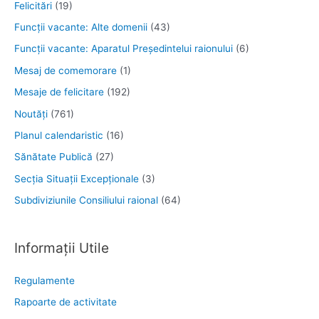
Felicitări
(19)
Funcţii vacante: Alte domenii
(43)
Funcții vacante: Aparatul Președintelui raionului
(6)
Mesaj de comemorare
(1)
Mesaje de felicitare
(192)
Noutăţi
(761)
Planul calendaristic
(16)
Sănătate Publică
(27)
Secția Situații Excepționale
(3)
Subdiviziunile Consiliului raional
(64)
Informații Utile
Regulamente
Rapoarte de activitate