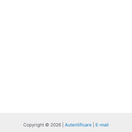
Copyright © 2026 |
Autentificare
|
E-mail