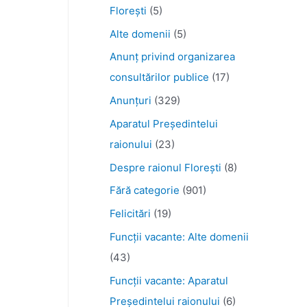
Florești
(5)
Alte domenii
(5)
Anunţ privind organizarea
consultărilor publice
(17)
Anunţuri
(329)
Aparatul Preşedintelui
raionului
(23)
Despre raionul Floreşti
(8)
Fără categorie
(901)
Felicitări
(19)
Funcţii vacante: Alte domenii
(43)
Funcții vacante: Aparatul
Președintelui raionului
(6)