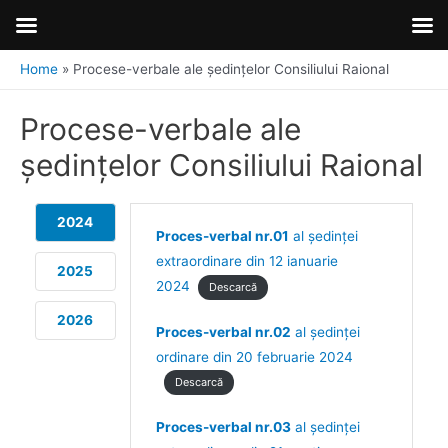
Home
Procese-verbale ale ședințelor Consiliului Raional
Procese-verbale ale
ședințelor Consiliului Raional
2024
Proces-verbal nr.01
al ședinței
extraordinare din 12 ianuarie
2025
2024
Descarcă
2026
Proces-verbal nr.02
al ședinței
ordinare din 20 februarie 2024
Descarcă
Proces-verbal nr.03
al ședinței