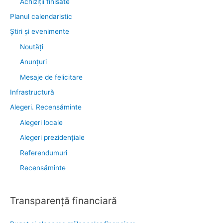
Achiziții finisate
Planul calendaristic
Știri şi evenimente
Noutăţi
Anunţuri
Mesaje de felicitare
Infrastructură
Alegeri. Recensăminte
Alegeri locale
Alegeri prezidențiale
Referendumuri
Recensăminte
Transparenţă financiară