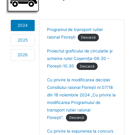
2024
Programul
de transport rutier
raional Florești
Descarcă
2025
Proiectul graficului de circulatie și
2026
schema rutei Coșernița-06.30 –
Florești-10.30
Descarcă
Cu privire la modificarea deciziei
Consiliului raional Florești nr.07/18
din 18 noiembrie 2024 „Cu privire la
modificarea Programului de
transport rutier raional
Florești”.
Descarcă
Cu privire la expunerea la concurs