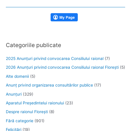
Categoriile publicate
2025 Anunţuri privind convocarea Consiliului raional
(7)
2026 Anunțuri privind convocarea Consiliului raional Florești
(5)
Alte domenii
(5)
Anunţ privind organizarea consultărilor publice
(17)
Anunţuri
(329)
Aparatul Preşedintelui raionului
(23)
Despre raionul Floreşti
(8)
Fără categorie
(901)
Felicitări
(19)