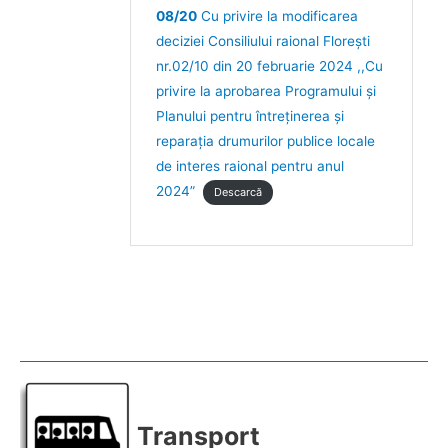
08/20
Cu privire la modificarea
deciziei Consiliului raional Florești
nr.02/10 din 20 februarie 2024 ,,Cu
privire la aprobarea Programului şi
Planului pentru întreţinerea şi
reparaţia drumurilor publice locale
de interes raional pentru anul
2024”
Descarcă
Transport