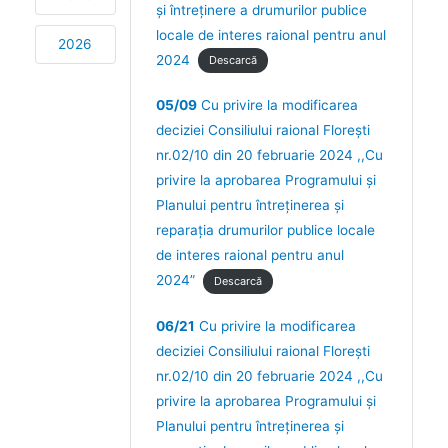
și întreținere a drumurilor publice
locale de interes raional pentru anul
2026
2024
Descarcă
05/09
Cu privire la modificarea
deciziei Consiliului raional Florești
nr.02/10 din 20 februarie 2024 ,,Cu
privire la aprobarea Programului şi
Planului pentru întreţinerea şi
reparaţia drumurilor publice locale
de interes raional pentru anul
2024”
Descarcă
06/21
Cu privire la modificarea
deciziei Consiliului raional Florești
nr.02/10 din 20 februarie 2024 ,,Cu
privire la aprobarea Programului şi
Planului pentru întreţinerea şi