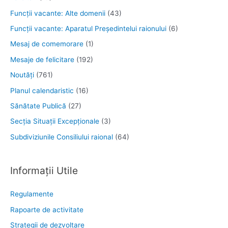
Funcţii vacante: Alte domenii
(43)
Funcții vacante: Aparatul Președintelui raionului
(6)
Mesaj de comemorare
(1)
Mesaje de felicitare
(192)
Noutăţi
(761)
Planul calendaristic
(16)
Sănătate Publică
(27)
Secția Situații Excepționale
(3)
Subdiviziunile Consiliului raional
(64)
Informații Utile
Regulamente
Rapoarte de activitate
Strategii de dezvoltare