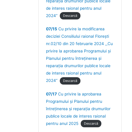
reparaţia drumurilor publice locale
de interes raional pentru anul
2024”
Descarcă
07/15
Cu privire la modificarea
deciziei Consiliului raional Florești
nr.02/10 din 20 februarie 2024 ,,Cu
privire la aprobarea Programului şi
Planului pentru întreţinerea şi
reparaţia drumurilor publice locale
de interes raional pentru anul
2024”
Descarcă
07/17
Cu privire la aprobarea
Programului și Planului pentru
întreținerea și reparația drumurilor
publice locale de interes raional
pentru anul 2025
Descarcă