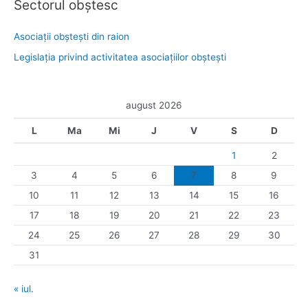
Sectorul obştesc
Asociaţii obşteşti din raion
Legislaţia privind activitatea asociaţiilor obşteşti
august 2026
L
Ma
Mi
J
V
S
D
1
2
3
4
5
6
7
8
9
10
11
12
13
14
15
16
17
18
19
20
21
22
23
24
25
26
27
28
29
30
31
« iul.