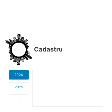
Cadastru
2024
2025
…