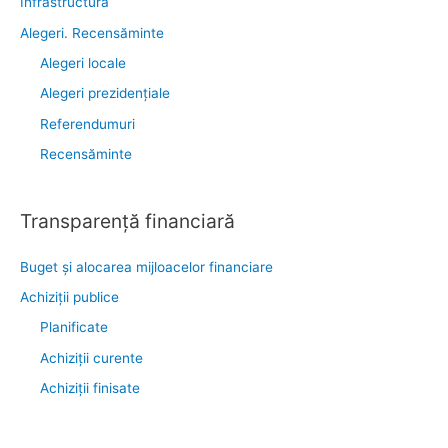
Infrastructură
Alegeri. Recensăminte
Alegeri locale
Alegeri prezidențiale
Referendumuri
Recensăminte
Transparenţă financiară
Buget și alocarea mijloacelor financiare
Achiziţii publice
Planificate
Achiziții curente
Achiziții finisate