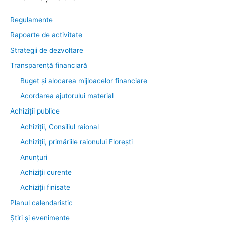
Regulamente
Rapoarte de activitate
Strategii de dezvoltare
Transparenţă financiară
Buget și alocarea mijloacelor financiare
Acordarea ajutorului material
Achiziţii publice
Achiziții, Consiliul raional
Achiziții, primăriile raionului Florești
Anunțuri
Achiziții curente
Achiziții finisate
Planul calendaristic
Știri şi evenimente