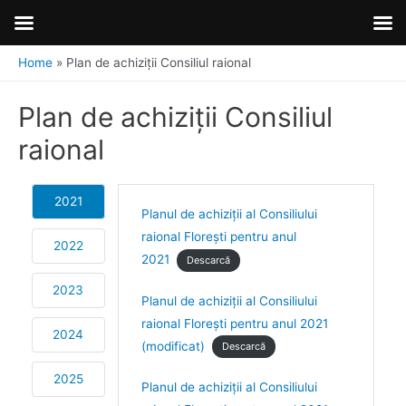
Home
Plan de achiziții Consiliul raional
Plan de achiziții Consiliul
raional
2021
Planul de achiziții al Consiliului
raional Florești pentru anul
2022
2021
Descarcă
2023
Planul de achiziții al Consiliului
raional Florești pentru anul 2021
2024
(modificat)
Descarcă
2025
Planul de achiziții al Consiliului