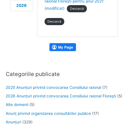
raional Florești pentru anul 2021
2026
(modificat)
Descarcă
Descarcă
Categoriile publicate
2025 Anunţuri privind convocarea Consiliului raional
(7)
2026 Anunțuri privind convocarea Consiliului raional Florești
(5)
Alte domenii
(5)
Anunţ privind organizarea consultărilor publice
(17)
Anunţuri
(329)