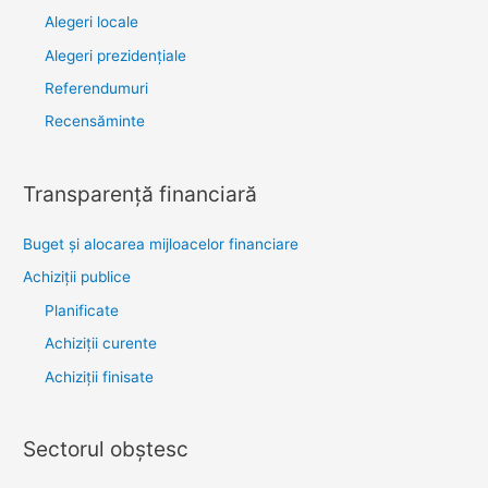
Alegeri locale
Alegeri prezidențiale
Referendumuri
Recensăminte
Transparenţă financiară
Buget și alocarea mijloacelor financiare
Achiziţii publice
Planificate
Achiziții curente
Achiziții finisate
Sectorul obştesc