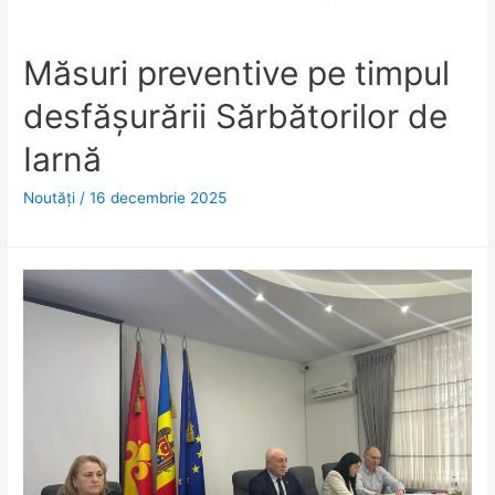
Măsuri preventive pe timpul
desfășurării Sărbătorilor de
Iarnă
Noutăţi
/
16 decembrie 2025