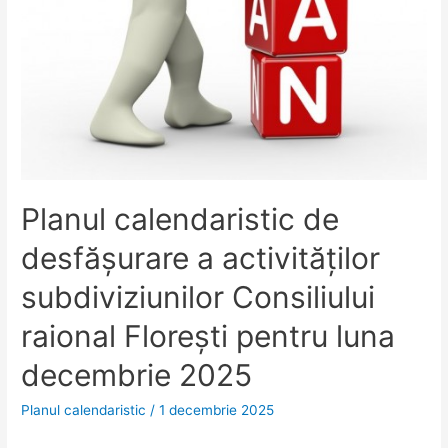
Planul calendaristic de
desfăşurare a activităților
subdiviziunilor Consiliului
raional Floreşti pentru luna
decembrie 2025
Planul calendaristic
/
1 decembrie 2025