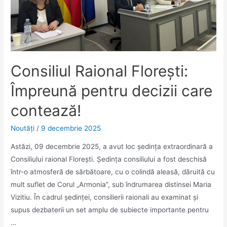
Consiliul Raional Florești:
Împreună pentru decizii care
contează!
Noutăţi
/
9 decembrie 2025
Astăzi, 09 decembrie 2025, a avut loc ședința extraordinară a
Consiliului raional Florești. Ședința consiliului a fost deschisă
într-o atmosferă de sărbătoare, cu o colindă aleasă, dăruită cu
mult suflet de Corul „Armonia”, sub îndrumarea distinsei Maria
Vizitiu. În cadrul ședinței, consilierii raionali au examinat și
supus dezbaterii un set amplu de subiecte importante pentru
…