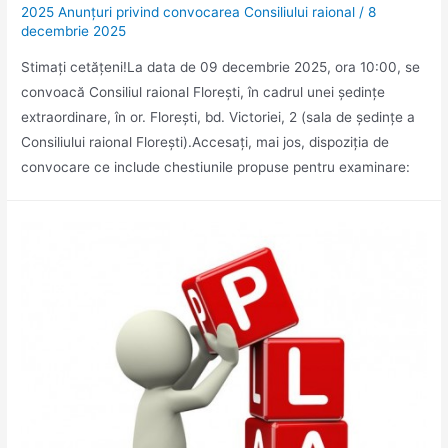
2025 Anunţuri privind convocarea Consiliului raional
/
8
decembrie 2025
Stimaţi cetăţeni!La data de 09 decembrie 2025, ora 10:00, se
convoacă Consiliul raional Floreşti, în cadrul unei şedinţe
extraordinare, în or. Floreşti, bd. Victoriei, 2 (sala de ședințe a
Consiliului raional Florești).Accesaţi, mai jos, dispoziția de
convocare ce include chestiunile propuse pentru examinare: