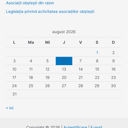
Asociaţii obşteşti din raion
Legislaţia privind activitatea asociaţiilor obşteşti
august 2026
L
Ma
Mi
J
V
S
D
1
2
3
4
5
6
7
8
9
10
11
12
13
14
15
16
17
18
19
20
21
22
23
24
25
26
27
28
29
30
31
« iul.
Copyright © 2026 |
Autentificare
|
E-mail