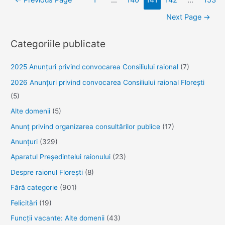
în
Next Page
→
articole
Categoriile publicate
2025 Anunţuri privind convocarea Consiliului raional
(7)
2026 Anunțuri privind convocarea Consiliului raional Florești
(5)
Alte domenii
(5)
Anunţ privind organizarea consultărilor publice
(17)
Anunţuri
(329)
Aparatul Preşedintelui raionului
(23)
Despre raionul Floreşti
(8)
Fără categorie
(901)
Felicitări
(19)
Funcţii vacante: Alte domenii
(43)