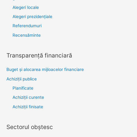
Alegeri locale
Alegeri prezidențiale
Referendumuri
Recensăminte
Transparenţă financiară
Buget și alocarea mijloacelor financiare
Achiziţii publice
Planificate
Achiziții curente
Achiziții finisate
Sectorul obştesc