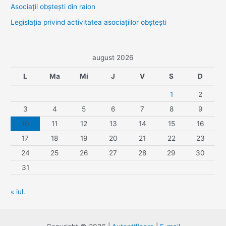
Asociaţii obşteşti din raion
Legislaţia privind activitatea asociaţiilor obşteşti
august 2026
L
Ma
Mi
J
V
S
D
1
2
3
4
5
6
7
8
9
10
11
12
13
14
15
16
17
18
19
20
21
22
23
24
25
26
27
28
29
30
31
« iul.