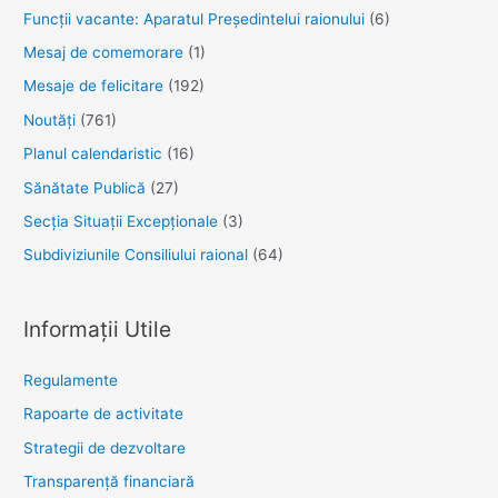
Funcții vacante: Aparatul Președintelui raionului
(6)
Mesaj de comemorare
(1)
Mesaje de felicitare
(192)
Noutăţi
(761)
Planul calendaristic
(16)
Sănătate Publică
(27)
Secția Situații Excepționale
(3)
Subdiviziunile Consiliului raional
(64)
Informații Utile
Regulamente
Rapoarte de activitate
Strategii de dezvoltare
Transparenţă financiară