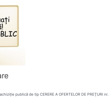
are
 achiziţie publică de tip CERERE A OFERTELOR DE PREŢURI nr.