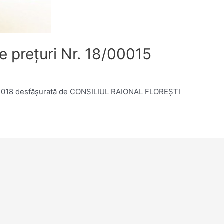
e preţuri Nr. 18/00015
01.2018 desfășurată de CONSILIUL RAIONAL FLOREŞTI