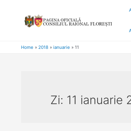
Home
2018
ianuarie
11
Zi:
11 ianuarie