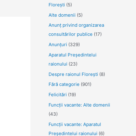
Florești
(5)
Alte domenii
(5)
Anunţ privind organizarea
consultărilor publice
(17)
Anunţuri
(329)
Aparatul Preşedintelui
raionului
(23)
Despre raionul Floreşti
(8)
Fără categorie
(901)
Felicitări
(19)
Funcţii vacante: Alte domenii
(43)
Funcții vacante: Aparatul
Președintelui raionului
(6)