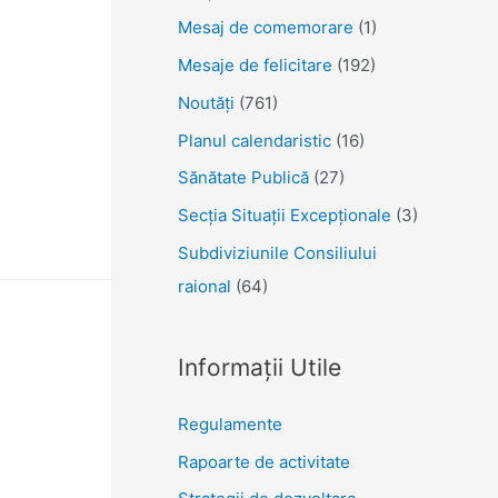
Mesaj de comemorare
(1)
Mesaje de felicitare
(192)
Noutăţi
(761)
Planul calendaristic
(16)
Sănătate Publică
(27)
Secția Situații Excepționale
(3)
Subdiviziunile Consiliului
raional
(64)
Informații Utile
Regulamente
Rapoarte de activitate