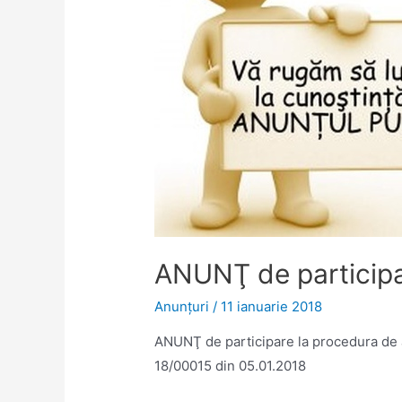
ANUNŢ de particip
Anunţuri
/
11 ianuarie 2018
ANUNŢ de participare la procedura de
18/00015 din 05.01.2018