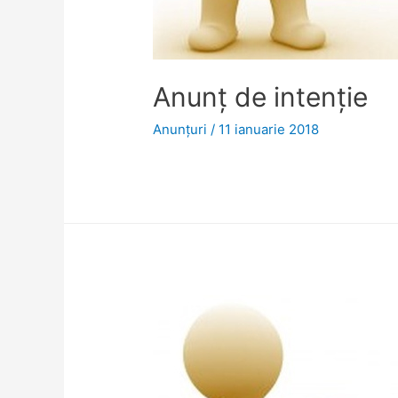
Anunţ de intenţie
Anunţuri
/
11 ianuarie 2018