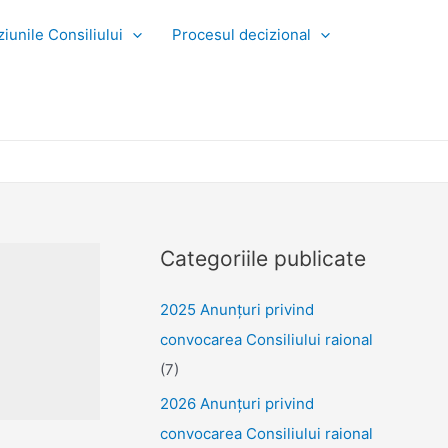
iunile Consiliului
Procesul decizional
Categoriile publicate
2025 Anunţuri privind
convocarea Consiliului raional
(7)
2026 Anunțuri privind
convocarea Consiliului raional