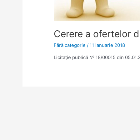
Cerere a ofertelor d
Fără categorie
/
11 ianuarie 2018
Licitație publică № 18/00015 din 05.