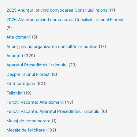
2025 Anunţuri privind convocarea Consiliului raional
(7)
2026 Anunțuri privind convocarea Consiliului raional Florești
(5)
Alte domenii
(5)
Anunţ privind organizarea consultărilor publice
(17)
Anunţuri
(329)
Aparatul Preşedintelui raionului
(23)
Despre raionul Floreşti
(8)
Fără categorie
(901)
Felicitări
(19)
Funcţii vacante: Alte domenii
(43)
Funcții vacante: Aparatul Președintelui raionului
(6)
Mesaj de comemorare
(1)
Mesaje de felicitare
(192)