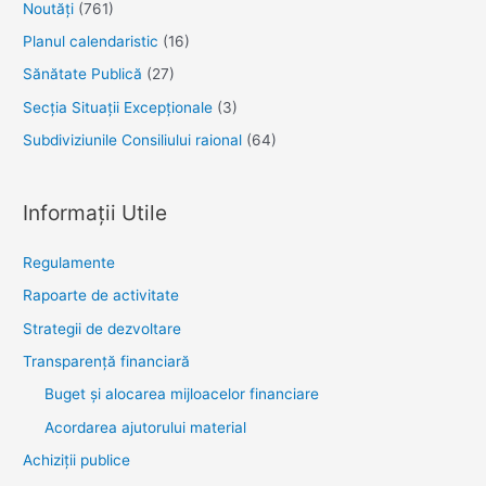
Noutăţi
(761)
Planul calendaristic
(16)
Sănătate Publică
(27)
Secția Situații Excepționale
(3)
Subdiviziunile Consiliului raional
(64)
Informații Utile
Regulamente
Rapoarte de activitate
Strategii de dezvoltare
Transparenţă financiară
Buget și alocarea mijloacelor financiare
Acordarea ajutorului material
Achiziţii publice