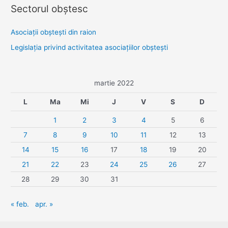
Sectorul obştesc
Asociaţii obşteşti din raion
Legislaţia privind activitatea asociaţiilor obşteşti
martie 2022
L
Ma
Mi
J
V
S
D
1
2
3
4
5
6
7
8
9
10
11
12
13
14
15
16
17
18
19
20
21
22
23
24
25
26
27
28
29
30
31
« feb.
apr. »