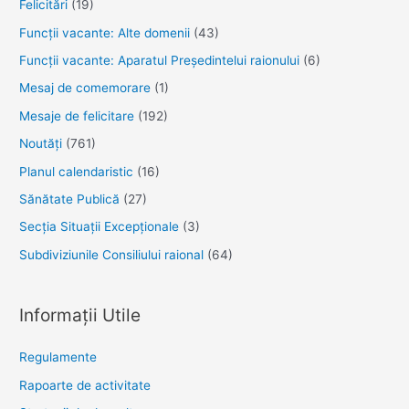
Felicitări
(19)
Funcţii vacante: Alte domenii
(43)
Funcții vacante: Aparatul Președintelui raionului
(6)
Mesaj de comemorare
(1)
Mesaje de felicitare
(192)
Noutăţi
(761)
Planul calendaristic
(16)
Sănătate Publică
(27)
Secția Situații Excepționale
(3)
Subdiviziunile Consiliului raional
(64)
Informații Utile
Regulamente
Rapoarte de activitate