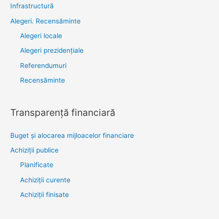
Infrastructură
Alegeri. Recensăminte
Alegeri locale
Alegeri prezidențiale
Referendumuri
Recensăminte
Transparenţă financiară
Buget și alocarea mijloacelor financiare
Achiziţii publice
Planificate
Achiziții curente
Achiziții finisate