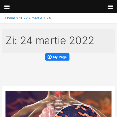
Home
2022
martie
24
Zi:
24 martie 2022