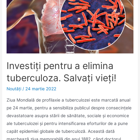
Investiți pentru a elimina
tuberculoza. Salvați vieți!
Noutăţi
/
24 martie 2022
Ziua Mondială de profilaxie a tuberculozei este marcată anual
pe 24 martie, pentru a sensibiliza publicul despre consecințele
devastatoare asupra stării de sănătate, sociale și economice
ale tuberculozei și pentru intensificarea eforturilor de a pune
capăt epidemiei globale de tuberculoză. Această dată
marchează ziua memorabilă din anul 1882, când doctorul