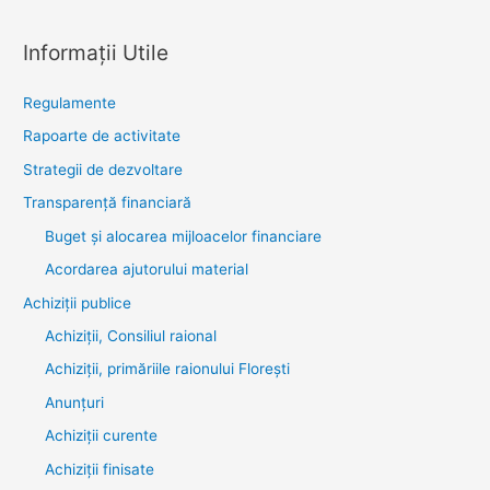
Informații Utile
Regulamente
Rapoarte de activitate
Strategii de dezvoltare
Transparenţă financiară
Buget și alocarea mijloacelor financiare
Acordarea ajutorului material
Achiziţii publice
Achiziții, Consiliul raional
Achiziții, primăriile raionului Florești
Anunțuri
Achiziții curente
Achiziții finisate