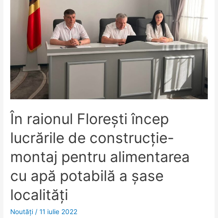
În raionul Florești încep
lucrările de construcție-
montaj pentru alimentarea
cu apă potabilă a șase
localități
Noutăţi
/
11 iulie 2022