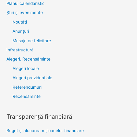
Planul calendaristic
Știri şi evenimente
Noutăţi
Anunţuri
Mesaje de felicitare
Infrastructură
Alegeri. Recensăminte
Alegeri locale
Alegeri prezidențiale
Referendumuri
Recensăminte
Transparenţă financiară
Buget și alocarea mijloacelor financiare