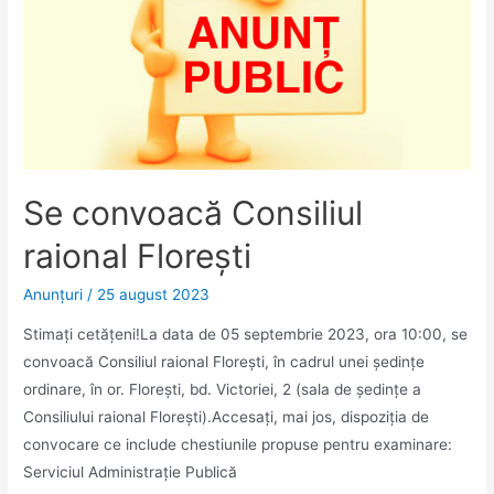
Se convoacă Consiliul
raional Florești
Anunţuri
/
25 august 2023
Stimaţi cetăţeni!La data de 05 septembrie 2023, ora 10:00, se
convoacă Consiliul raional Floreşti, în cadrul unei şedinţe
ordinare, în or. Floreşti, bd. Victoriei, 2 (sala de ședințe a
Consiliului raional Florești).Accesaţi, mai jos, dispoziția de
convocare ce include chestiunile propuse pentru examinare:
Serviciul Administrație Publică