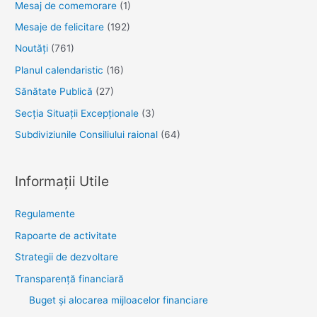
Mesaj de comemorare
(1)
Mesaje de felicitare
(192)
Noutăţi
(761)
Planul calendaristic
(16)
Sănătate Publică
(27)
Secția Situații Excepționale
(3)
Subdiviziunile Consiliului raional
(64)
Informații Utile
Regulamente
Rapoarte de activitate
Strategii de dezvoltare
Transparenţă financiară
Buget și alocarea mijloacelor financiare