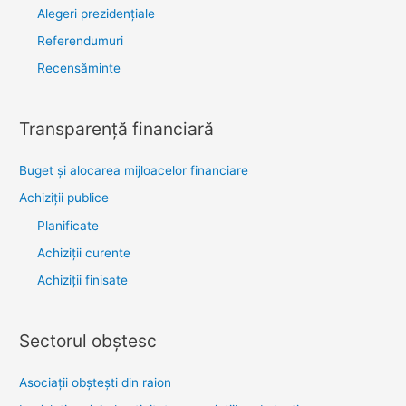
Alegeri prezidențiale
Referendumuri
Recensăminte
Transparenţă financiară
Buget și alocarea mijloacelor financiare
Achiziţii publice
Planificate
Achiziții curente
Achiziții finisate
Sectorul obştesc
Asociaţii obşteşti din raion