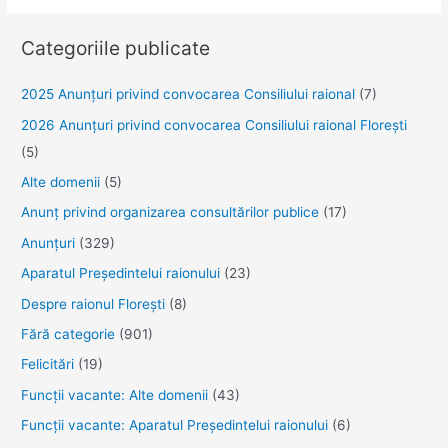
Categoriile publicate
2025 Anunţuri privind convocarea Consiliului raional
(7)
2026 Anunțuri privind convocarea Consiliului raional Florești
(5)
Alte domenii
(5)
Anunţ privind organizarea consultărilor publice
(17)
Anunţuri
(329)
Aparatul Preşedintelui raionului
(23)
Despre raionul Floreşti
(8)
Fără categorie
(901)
Felicitări
(19)
Funcţii vacante: Alte domenii
(43)
Funcții vacante: Aparatul Președintelui raionului
(6)