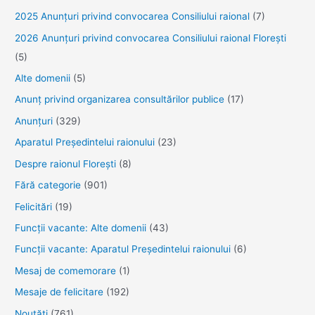
2025 Anunţuri privind convocarea Consiliului raional
(7)
2026 Anunțuri privind convocarea Consiliului raional Florești
(5)
Alte domenii
(5)
Anunţ privind organizarea consultărilor publice
(17)
Anunţuri
(329)
Aparatul Preşedintelui raionului
(23)
Despre raionul Floreşti
(8)
Fără categorie
(901)
Felicitări
(19)
Funcţii vacante: Alte domenii
(43)
Funcții vacante: Aparatul Președintelui raionului
(6)
Mesaj de comemorare
(1)
Mesaje de felicitare
(192)
Noutăţi
(761)