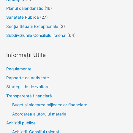
Planul calendaristic
(16)
Sănătate Publică
(27)
Secția Situații Excepționale
(3)
Subdiviziunile Consiliului raional
(64)
Informații Utile
Regulamente
Rapoarte de activitate
Strategii de dezvoltare
Transparenţă financiară
Buget și alocarea mijloacelor financiare
Acordarea ajutorului material
Achiziţii publice
Achiziții, Consiliul raional