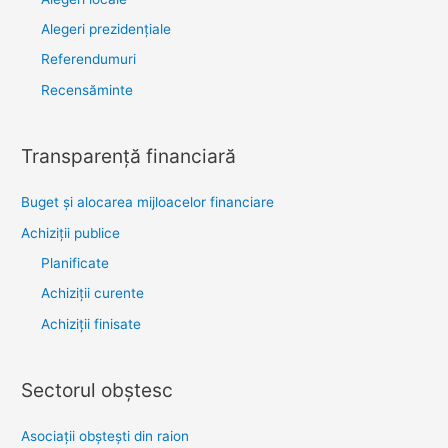
Alegeri prezidențiale
Referendumuri
Recensăminte
Transparenţă financiară
Buget și alocarea mijloacelor financiare
Achiziţii publice
Planificate
Achiziții curente
Achiziții finisate
Sectorul obştesc
Asociaţii obşteşti din raion