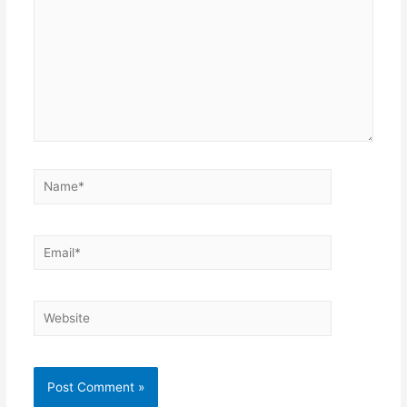
Name*
Email*
Website