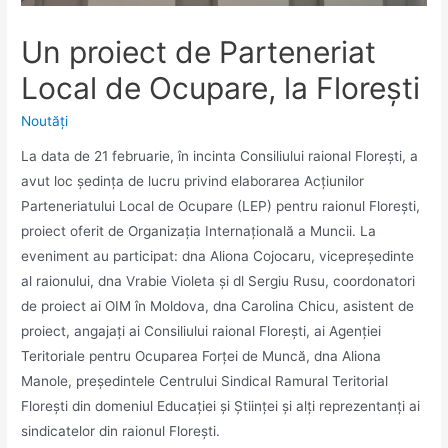
Un proiect de Parteneriat
Local de Ocupare, la Florești
Noutăţi
La data de 21 februarie, în incinta Consiliului raional Florești, a
avut loc ședința de lucru privind elaborarea Acțiunilor
Parteneriatului Local de Ocupare (LEP) pentru raionul Florești,
proiect oferit de Organizația Internațională a Muncii. La
eveniment au participat: dna Aliona Cojocaru, vicepreședinte
al raionului, dna Vrabie Violeta și dl Sergiu Rusu, coordonatori
de proiect ai OIM în Moldova, dna Carolina Chicu, asistent de
proiect, angajați ai Consiliului raional Florești, ai Agenției
Teritoriale pentru Ocuparea Forței de Muncă, dna Aliona
Manole, președintele Centrului Sindical Ramural Teritorial
Florești din domeniul Educației și Științei și alți reprezentanți ai
sindicatelor din raionul Florești.