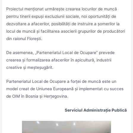
Proiectul menționat urmărește crearea locurilor de muncă
pentru tinerii expuși excluziunii sociale, noi oportunități de
dezvoltare a afacerilor, posibilități de instruire a șomerilor la
locul de muncă și facilitarea asocierii grupurilor de producători
din raionul Florești.
De asemenea, „Parteneriatul Local de Ocupare” prevede
crearea și formalizarea afacerilor în apicultură, industrii
creative și meșteșugărit.
Parteneriatul Local de Ocupare a forței de muncă este un
model creat de Uniunea Europeană și implementat cu succes
de OIM în Bosnia și Herțegovina.
Serviciul Administrație Publică