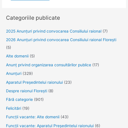
Categoriile publicate
2025 Anunţuri privind convocarea Consiliului raional
(7)
2026 Anunțuri privind convocarea Consiliului raional Florești
(5)
Alte domenii
(5)
Anunţ privind organizarea consultărilor publice
(17)
Anunţuri
(329)
Aparatul Preşedintelui raionului
(23)
Despre raionul Floreşti
(8)
Fără categorie
(901)
Felicitări
(19)
Funcţii vacante: Alte domenii
(43)
Funcții vacante: Aparatul Președintelui raionului
(6)