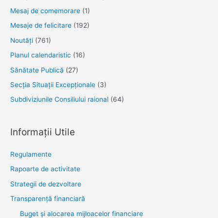
Mesaj de comemorare
(1)
Mesaje de felicitare
(192)
Noutăţi
(761)
Planul calendaristic
(16)
Sănătate Publică
(27)
Secția Situații Excepționale
(3)
Subdiviziunile Consiliului raional
(64)
Informații Utile
Regulamente
Rapoarte de activitate
Strategii de dezvoltare
Transparenţă financiară
Buget și alocarea mijloacelor financiare