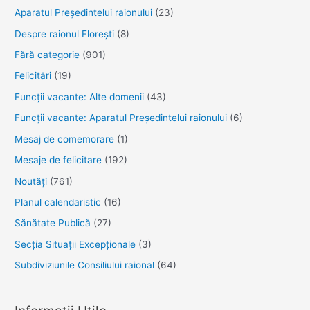
Aparatul Preşedintelui raionului
(23)
Despre raionul Floreşti
(8)
Fără categorie
(901)
Felicitări
(19)
Funcţii vacante: Alte domenii
(43)
Funcții vacante: Aparatul Președintelui raionului
(6)
Mesaj de comemorare
(1)
Mesaje de felicitare
(192)
Noutăţi
(761)
Planul calendaristic
(16)
Sănătate Publică
(27)
Secția Situații Excepționale
(3)
Subdiviziunile Consiliului raional
(64)