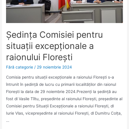
Ședința Comisiei pentru
situații excepționale a
raionului Florești
Fără categorie
/
29 noiembrie 2024
Comisia pentru situații excepționale a raionului Florești s-a
întrunit în ședință de lucru cu primarii localităților din raionul
Florești la data de 29 noiembrie 2024.Prezenți la ședință au
fost dl Vasile Tîltu, președinte al raionului Florești, președinte al
Comisiei pentru Situații Excepționale a raionului Florești, dl
Iurie Vlas, vicepreședinte al raionului Florești, dl Dumitru Colța,
…