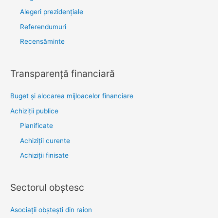
Alegeri prezidențiale
Referendumuri
Recensăminte
Transparenţă financiară
Buget și alocarea mijloacelor financiare
Achiziţii publice
Planificate
Achiziții curente
Achiziții finisate
Sectorul obştesc
Asociaţii obşteşti din raion