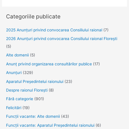
Categoriile publicate
2025 Anunţuri privind convocarea Consiliului raional
(7)
2026 Anunțuri privind convocarea Consiliului raional Florești
(5)
Alte domenii
(5)
Anunţ privind organizarea consultărilor publice
(17)
Anunţuri
(329)
Aparatul Preşedintelui raionului
(23)
Despre raionul Floreşti
(8)
Fără categorie
(901)
Felicitări
(19)
Funcţii vacante: Alte domenii
(43)
Funcții vacante: Aparatul Președintelui raionului
(6)