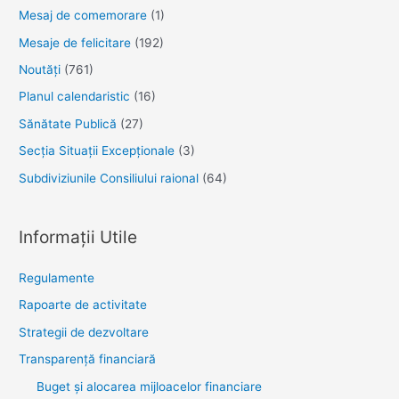
Mesaj de comemorare
(1)
Mesaje de felicitare
(192)
Noutăţi
(761)
Planul calendaristic
(16)
Sănătate Publică
(27)
Secția Situații Excepționale
(3)
Subdiviziunile Consiliului raional
(64)
Informații Utile
Regulamente
Rapoarte de activitate
Strategii de dezvoltare
Transparenţă financiară
Buget și alocarea mijloacelor financiare