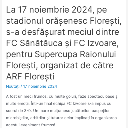
La 17 noiembrie 2024, pe
stadionul orășenesc Florești,
s-a desfășurat meciul dintre
FC Sănătăuca și FC Izvoare,
pentru Supercupa Raionului
Florești, organizat de către
ARF Florești
Noutăţi
/
17 noiembrie 2024
A fost un meci frumos, cu multe goluri, faze spectaculoase și
multe emoții. Într-un final echipa FC Izvoare s-a impus cu
scorul de 3-0. Un mare mulțumesc jucătorilor, oaspeților,
microbiștilor, arbitrilor și tuturor celor implicați în organizarea
acestui eveniment frumos!