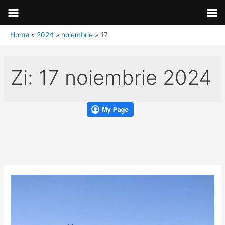
Home
2024
noiembrie
17
Zi:
17 noiembrie 2024