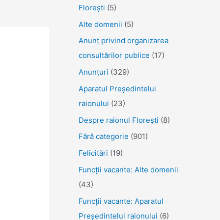
Florești
(5)
Alte domenii
(5)
Anunţ privind organizarea
consultărilor publice
(17)
Anunţuri
(329)
Aparatul Preşedintelui
raionului
(23)
Despre raionul Floreşti
(8)
Fără categorie
(901)
Felicitări
(19)
Funcţii vacante: Alte domenii
(43)
Funcții vacante: Aparatul
Președintelui raionului
(6)