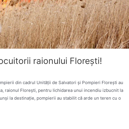
ocuitorii raionului Florești!
mpierii din cadrul Unității de Salvatori și Pompieri Florești au
a, raionul Florești, pentru lichidarea unui incendiu izbucnit la
unși la destinație, pompierii au stabilit că arde un teren cu o