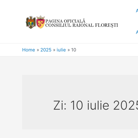
Home
2025
iulie
10
Zi:
10 iulie 202