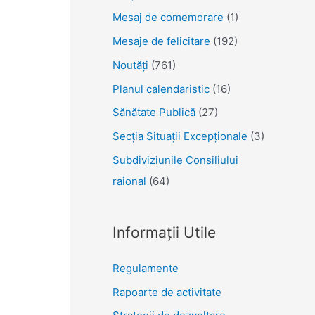
Mesaj de comemorare
(1)
Mesaje de felicitare
(192)
Noutăţi
(761)
Planul calendaristic
(16)
Sănătate Publică
(27)
Secția Situații Excepționale
(3)
Subdiviziunile Consiliului
raional
(64)
Informații Utile
Regulamente
Rapoarte de activitate