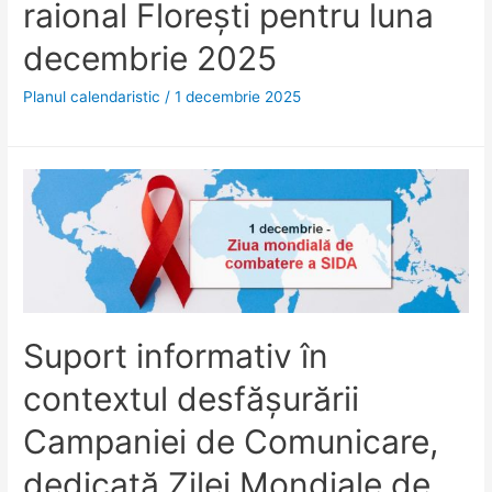
raional Floreşti pentru luna
decembrie 2025
Planul calendaristic
/
1 decembrie 2025
Suport informativ în
contextul desfășurării
Campaniei de Comunicare,
dedicată Zilei Mondiale de