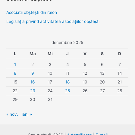
Asociaţii obşteşti din raion
Legislaţia privind activitatea asociaţiilor obşteşti
decembrie 2025
L
Ma
Mi
J
V
S
D
1
2
3
4
5
6
7
8
9
10
11
12
13
14
15
16
17
18
19
20
21
22
23
24
25
26
27
28
29
30
31
« nov.
ian. »
Copyright © 2026 |
Autentificare
|
E-mail