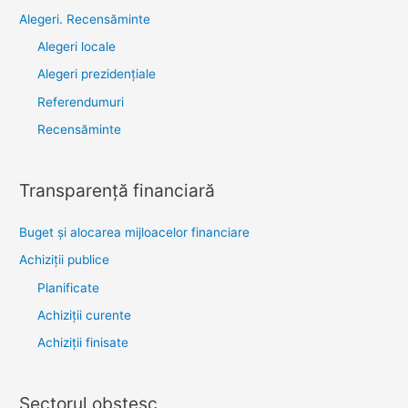
Alegeri. Recensăminte
Alegeri locale
Alegeri prezidențiale
Referendumuri
Recensăminte
Transparenţă financiară
Buget și alocarea mijloacelor financiare
Achiziţii publice
Planificate
Achiziții curente
Achiziții finisate
Sectorul obştesc