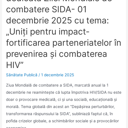
combatere SIDA- 01
decembrie 2025 cu tema:
„Uniți pentru impact-
fortificarea parteneriatelor în
prevenirea și combaterea
HIV”
Sănătate Publică
/
1 decembrie 2025
Ziua Mondială de combatere a SIDA, marcată anual la 1
decembrie ne reamintește că lupta împotriva HIV/SIDA nu este
doar o provocare medicală, ci și una socială, educațională și
morală. Tema globală din acest an ”Depășirea perturbărilor,
transformarea răspunsului la SIDA”, subliniază faptul că, în
pofida crizelor globale, a schimbărilor sociale și a provocărilor
economice, …