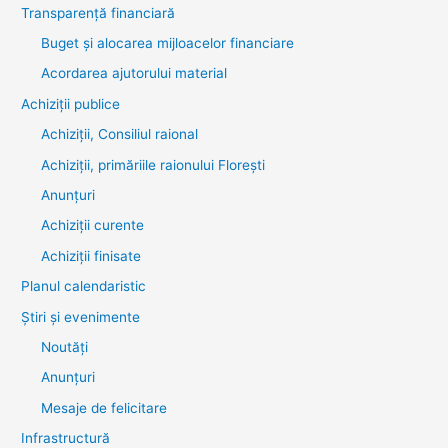
Transparenţă financiară
Buget și alocarea mijloacelor financiare
Acordarea ajutorului material
Achiziţii publice
Achiziții, Consiliul raional
Achiziții, primăriile raionului Florești
Anunțuri
Achiziții curente
Achiziții finisate
Planul calendaristic
Știri şi evenimente
Noutăţi
Anunţuri
Mesaje de felicitare
Infrastructură