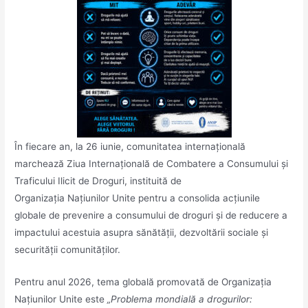
În fiecare an, la 26 iunie, comunitatea internațională
marchează Ziua Internațională de Combatere a Consumului și
Traficului Ilicit de Droguri, instituită de
Organizația Națiunilor Unite pentru a consolida acțiunile
globale de prevenire a consumului de droguri și de reducere a
impactului acestuia asupra sănătății, dezvoltării sociale și
securității comunităților.
Pentru anul 2026, tema globală promovată de Organizația
Națiunilor Unite este
„Problema mondială a drogurilor: