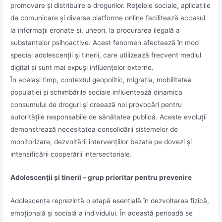
promovare și distribuire a drogurilor. Rețelele sociale, aplicațiile
de comunicare și diverse platforme online facilitează accesul
la informații eronate și, uneori, la procurarea ilegală a
substanțelor psihoactive. Acest fenomen afectează în mod
special adolescenții și tinerii, care utilizează frecvent mediul
digital și sunt mai expuși influențelor externe.
În același timp, contextul geopolitic, migrația, mobilitatea
populației și schimbările sociale influențează dinamica
consumului de droguri și creează noi provocări pentru
autoritățile responsabile de sănătatea publică. Aceste evoluții
demonstrează necesitatea consolidării sistemelor de
monitorizare, dezvoltării intervențiilor bazate pe dovezi și
intensificării cooperării intersectoriale.
Adolescenții și tinerii – grup prioritar pentru prevenire
Adolescența reprezintă o etapă esențială în dezvoltarea fizică,
emoțională și socială a individului. În această perioadă se