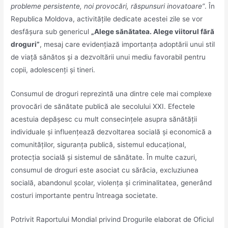
probleme persistente, noi provocări, răspunsuri inovatoare”
. În
Republica Moldova, activitățile dedicate acestei zile se vor
desfășura sub genericul
„Alege sănătatea. Alege viitorul fără
droguri”
, mesaj care evidențiază importanța adoptării unui stil
de viață sănătos și a dezvoltării unui mediu favorabil pentru
copii, adolescenți și tineri.
Consumul de droguri reprezintă una dintre cele mai complexe
provocări de sănătate publică ale secolului XXI. Efectele
acestuia depășesc cu mult consecințele asupra sănătății
individuale și influențează dezvoltarea socială și economică a
comunităților, siguranța publică, sistemul educațional,
protecția socială și sistemul de sănătate. În multe cazuri,
consumul de droguri este asociat cu sărăcia, excluziunea
socială, abandonul școlar, violența și criminalitatea, generând
costuri importante pentru întreaga societate.
Potrivit Raportului Mondial privind Drogurile elaborat de Oficiul