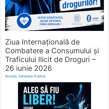
Ziua Internațională de
Combatere a Consumului și
Traficului Ilicit de Droguri –
26 iunie 2026
Noutăţi
,
Sănătate Publică