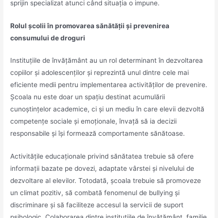
sprijin specializat atunci când situația o impune.
Rolul școlii în promovarea sănătății și prevenirea
consumului de droguri
Instituțiile de învățământ au un rol determinant în dezvoltarea
copiilor și adolescenților și reprezintă unul dintre cele mai
eficiente medii pentru implementarea activităților de prevenire.
Școala nu este doar un spațiu destinat acumulării
cunoștințelor academice, ci și un mediu în care elevii dezvoltă
competențe sociale și emoționale, învață să ia decizii
responsabile și își formează comportamente sănătoase.
Activitățile educaționale privind sănătatea trebuie să ofere
informații bazate pe dovezi, adaptate vârstei și nivelului de
dezvoltare al elevilor. Totodată, școala trebuie să promoveze
un climat pozitiv, să combată fenomenul de bullying și
discriminare și să faciliteze accesul la servicii de suport
psihologic. Colaborarea dintre instituțiile de învățământ, familie