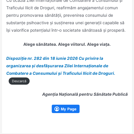
Cu ocazia Zilei Internaționale de Combatere a Consumului și
Traficului Ilicit de Droguri, reafirmăm angajamentul comun
pentru promovarea sănătății, prevenirea consumului de
substanțe psihoactive și susținerea unei generații capabile să
își valorifice potențialul într-o societate sănătoasă și prosperă.
Alege sănătatea. Alege viitorul. Alege viața.
Dispoziție nr. 282 din 18 iunie 2026 Cu privire la
organizarea și desfășurarea Zilei Internaționale de
Combatere a Consumului și Traficului Ilicit de Droguri.
Descarcă
Agenția Națională pentru Sănătate Publică