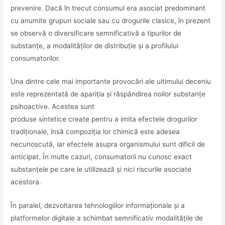
prevenire. Dacă în trecut consumul era asociat predominant
cu anumite grupuri sociale sau cu drogurile clasice, în prezent
se observă o diversificare semnificativă a tipurilor de
substanțe, a modalităților de distribuție și a profilului
consumatorilor.
Una dintre cele mai importante provocări ale ultimului deceniu
este reprezentată de apariția și răspândirea noilor substanțe
psihoactive. Acestea sunt
produse sintetice create pentru a imita efectele drogurilor
tradiționale, însă compoziția lor chimică este adesea
necunoscută, iar efectele asupra organismului sunt dificil de
anticipat. În multe cazuri, consumatorii nu cunosc exact
substanțele pe care le utilizează și nici riscurile asociate
acestora.
În paralel, dezvoltarea tehnologiilor informaționale și a
platformelor digitale a schimbat semnificativ modalitățile de