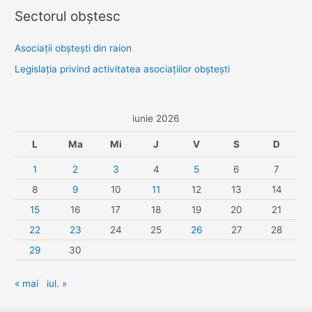
Sectorul obştesc
Asociaţii obşteşti din raion
Legislaţia privind activitatea asociaţiilor obşteşti
iunie 2026
L
Ma
Mi
J
V
S
D
1
2
3
4
5
6
7
8
9
10
11
12
13
14
15
16
17
18
19
20
21
22
23
24
25
26
27
28
29
30
« mai
iul. »