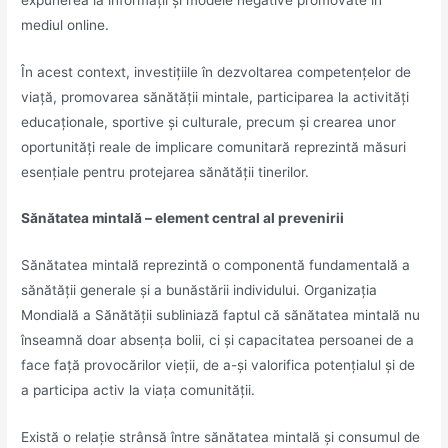
mediul online.
În acest context, investițiile în dezvoltarea competențelor de
viață, promovarea sănătății mintale, participarea la activități
educaționale, sportive și culturale, precum și crearea unor
oportunități reale de implicare comunitară reprezintă măsuri
esențiale pentru protejarea sănătății tinerilor.
Sănătatea mintală – element central al prevenirii
Sănătatea mintală reprezintă o componentă fundamentală a
sănătății generale și a bunăstării individului. Organizația
Mondială a Sănătății subliniază faptul că sănătatea mintală nu
înseamnă doar absența bolii, ci și capacitatea persoanei de a
face față provocărilor vieții, de a-și valorifica potențialul și de
a participa activ la viața comunității.
Există o relație strânsă între sănătatea mintală și consumul de