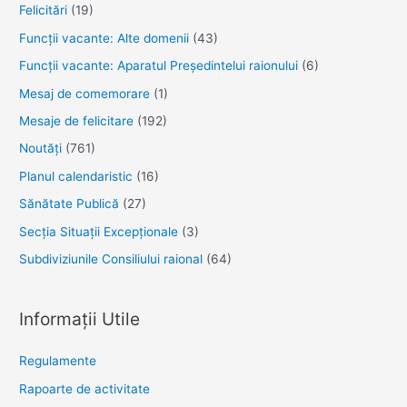
Felicitări
(19)
Funcţii vacante: Alte domenii
(43)
Funcții vacante: Aparatul Președintelui raionului
(6)
Mesaj de comemorare
(1)
Mesaje de felicitare
(192)
Noutăţi
(761)
Planul calendaristic
(16)
Sănătate Publică
(27)
Secția Situații Excepționale
(3)
Subdiviziunile Consiliului raional
(64)
Informații Utile
Regulamente
Rapoarte de activitate