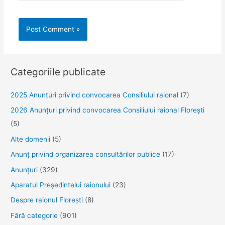
Categoriile publicate
2025 Anunţuri privind convocarea Consiliului raional
(7)
2026 Anunțuri privind convocarea Consiliului raional Florești
(5)
Alte domenii
(5)
Anunţ privind organizarea consultărilor publice
(17)
Anunţuri
(329)
Aparatul Preşedintelui raionului
(23)
Despre raionul Floreşti
(8)
Fără categorie
(901)