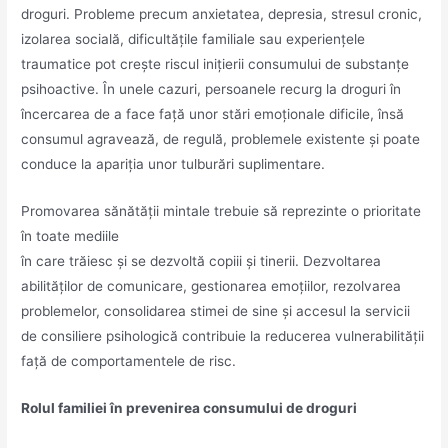
droguri. Probleme precum anxietatea, depresia, stresul cronic,
izolarea socială, dificultățile familiale sau experiențele
traumatice pot crește riscul inițierii consumului de substanțe
psihoactive. În unele cazuri, persoanele recurg la droguri în
încercarea de a face față unor stări emoționale dificile, însă
consumul agravează, de regulă, problemele existente și poate
conduce la apariția unor tulburări suplimentare.
Promovarea sănătății mintale trebuie să reprezinte o prioritate
în toate mediile
în care trăiesc și se dezvoltă copiii și tinerii. Dezvoltarea
abilităților de comunicare, gestionarea emoțiilor, rezolvarea
problemelor, consolidarea stimei de sine și accesul la servicii
de consiliere psihologică contribuie la reducerea vulnerabilității
față de comportamentele de risc.
Rolul familiei în prevenirea consumului de droguri