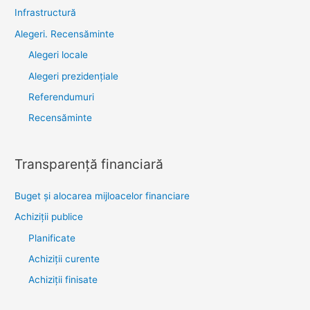
Infrastructură
Alegeri. Recensăminte
Alegeri locale
Alegeri prezidențiale
Referendumuri
Recensăminte
Transparenţă financiară
Buget și alocarea mijloacelor financiare
Achiziţii publice
Planificate
Achiziții curente
Achiziții finisate