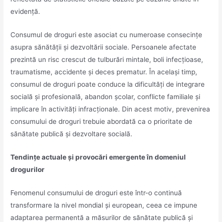
evidență.
Consumul de droguri este asociat cu numeroase consecințe
asupra sănătății și dezvoltării sociale. Persoanele afectate
prezintă un risc crescut de tulburări mintale, boli infecțioase,
traumatisme, accidente și deces prematur. În același timp,
consumul de droguri poate conduce la dificultăți de integrare
socială și profesională, abandon școlar, conflicte familiale și
implicare în activități infracționale. Din acest motiv, prevenirea
consumului de droguri trebuie abordată ca o prioritate de
sănătate publică și dezvoltare socială.
Tendințe actuale și provocări emergente în domeniul
drogurilor
Fenomenul consumului de droguri este într-o continuă
transformare la nivel mondial și european, ceea ce impune
adaptarea permanentă a măsurilor de sănătate publică și