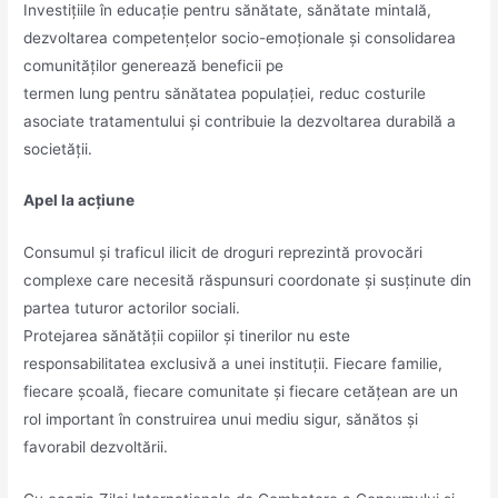
Investițiile în educație pentru sănătate, sănătate mintală,
dezvoltarea competențelor socio-emoționale și consolidarea
comunităților generează beneficii pe
termen lung pentru sănătatea populației, reduc costurile
asociate tratamentului și contribuie la dezvoltarea durabilă a
societății.
Apel la acțiune
Consumul și traficul ilicit de droguri reprezintă provocări
complexe care necesită răspunsuri coordonate și susținute din
partea tuturor actorilor sociali.
Protejarea sănătății copiilor și tinerilor nu este
responsabilitatea exclusivă a unei instituții. Fiecare familie,
fiecare școală, fiecare comunitate și fiecare cetățean are un
rol important în construirea unui mediu sigur, sănătos și
favorabil dezvoltării.