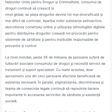
Națiunilor Unite pentru Droguri și Criminalitate, consumul de
droguri continuă să crească la
nivel global, iar piața drogurilor devine tot mai diversificată și
mai dificil de controlat. Apariția noilor substanțe psihoactive,
dezvoltarea comerțului online și utilizarea tehnologiilor digitale
pentru distribuirea drogurilor creează noi provocări pentru
sistemele de sănătate și pentru instituțiile responsabile de
prevenire și control.
La nivel mondial, peste 36 de milioane de persoane suferă de
tulburări asociate consumului de droguri și necesită servicii de
tratament și suport specializat. Cu toate acestea, doar
aproximativ una din cinci persoane afectate beneficiază de
asistența necesară. În paralel, stigmatizarea, discriminarea și
teama de consecințe legale continuă să reprezinte bariere
importante în accesarea serviciilor de sănătate și asistență
socială.