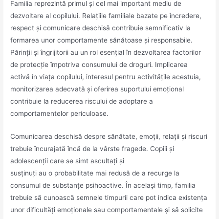
Familia reprezintă primul și cel mai important mediu de
dezvoltare al copilului. Relațiile familiale bazate pe încredere,
respect și comunicare deschisă contribuie semnificativ la
formarea unor comportamente sănătoase și responsabile.
Părinții și îngrijitorii au un rol esențial în dezvoltarea factorilor
de protecție împotriva consumului de droguri. Implicarea
activă în viața copilului, interesul pentru activitățile acestuia,
monitorizarea adecvată și oferirea suportului emoțional
contribuie la reducerea riscului de adoptare a
comportamentelor periculoase.
Comunicarea deschisă despre sănătate, emoții, relații și riscuri
trebuie încurajată încă de la vârste fragede. Copiii și
adolescenții care se simt ascultați și
susținuți au o probabilitate mai redusă de a recurge la
consumul de substanțe psihoactive. În același timp, familia
trebuie să cunoască semnele timpurii care pot indica existența
unor dificultăți emoționale sau comportamentale și să solicite