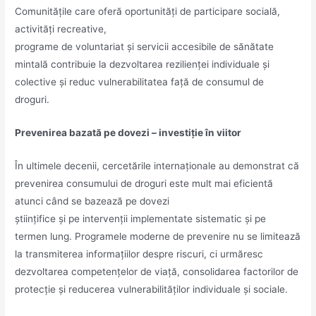
Comunitățile care oferă oportunități de participare socială,
activități recreative,
programe de voluntariat și servicii accesibile de sănătate
mintală contribuie la dezvoltarea rezilienței individuale și
colective și reduc vulnerabilitatea față de consumul de
droguri.
Prevenirea bazată pe dovezi – investiție în viitor
În ultimele decenii, cercetările internaționale au demonstrat că
prevenirea consumului de droguri este mult mai eficientă
atunci când se bazează pe dovezi
științifice și pe intervenții implementate sistematic și pe
termen lung. Programele moderne de prevenire nu se limitează
la transmiterea informațiilor despre riscuri, ci urmăresc
dezvoltarea competențelor de viață, consolidarea factorilor de
protecție și reducerea vulnerabilităților individuale și sociale.