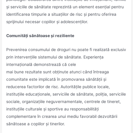
și serviciile de sănătate reprezintă un element esențial pentru
identificarea timpurie a situațiilor de risc și pentru oferirea
sprijinului necesar copiilor și adolescenților.
Comunități sănătoase și reziliente
Prevenirea consumului de droguri nu poate fi realizată exclusiv
prin intervențiile sistemului de sănătate. Experiența
internațională demonstrează că cele
mai bune rezultate sunt obținute atunci când întreaga
comunitate este implicată în promovarea sănătății și
reducerea factorilor de risc. Autoritățile publice locale,
instituțiile educaționale, serviciile de sănătate, poliția, serviciile
sociale, organizațiile neguvernamentale, centrele de tineret,
instituțiile culturale și sportive au responsabilități
complementare în crearea unui mediu favorabil dezvoltării
sănătoase a copiilor și tinerilor.