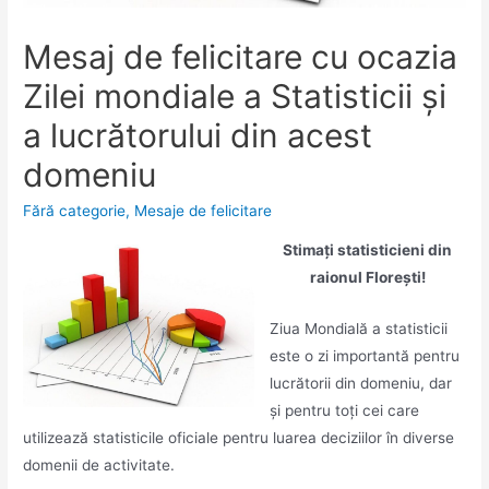
Mesaj de felicitare cu ocazia
Zilei mondiale a Statisticii şi
a lucrătorului din acest
domeniu
Fără categorie
,
Mesaje de felicitare
Stimați statisticieni din
raionul Florești!
Ziua Mondială a statisticii
este o zi importantă pentru
lucrătorii din domeniu, dar
și pentru toți cei care
utilizează statisticile oficiale pentru luarea deciziilor în diverse
domenii de activitate.