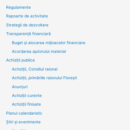
Regulamente
Rapoarte de activitate
Strategii de dezvoltare
Transparenţă financiară
Buget și alocarea mijloacelor financiare
Acordarea ajutorului material
Achiziţii publice
Achiziții, Consiliul raional
Achiziții, primăriile raionului Florești
Anunțuri
Achiziții curente
Achiziții finisate
Planul calendaristic
Știri şi evenimente