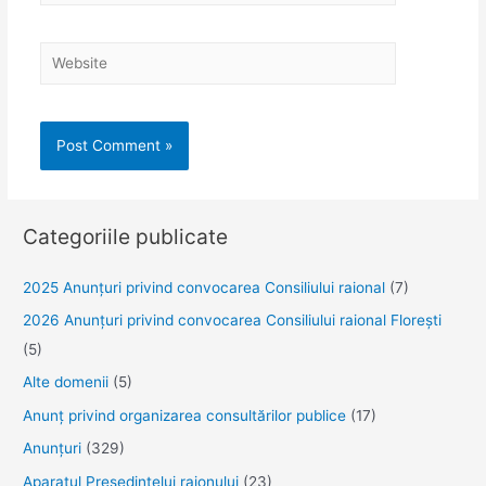
Website
Categoriile publicate
2025 Anunţuri privind convocarea Consiliului raional
(7)
2026 Anunțuri privind convocarea Consiliului raional Florești
(5)
Alte domenii
(5)
Anunţ privind organizarea consultărilor publice
(17)
Anunţuri
(329)
Aparatul Preşedintelui raionului
(23)