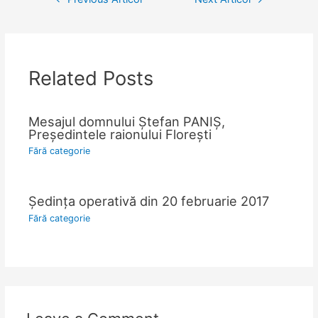
în
articole
Related Posts
Mesajul domnului Ştefan PANIŞ,
Președintele raionului Floreşti
Fără categorie
Şedinţa operativă din 20 februarie 2017
Fără categorie