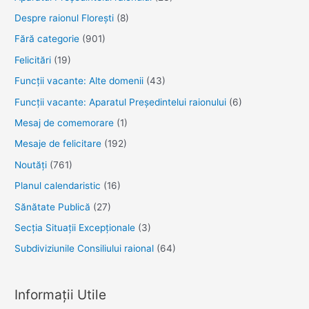
Despre raionul Floreşti
(8)
Fără categorie
(901)
Felicitări
(19)
Funcţii vacante: Alte domenii
(43)
Funcții vacante: Aparatul Președintelui raionului
(6)
Mesaj de comemorare
(1)
Mesaje de felicitare
(192)
Noutăţi
(761)
Planul calendaristic
(16)
Sănătate Publică
(27)
Secția Situații Excepționale
(3)
Subdiviziunile Consiliului raional
(64)
Informații Utile