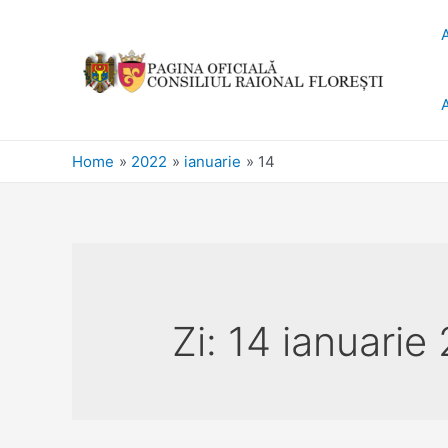
Home
2022
ianuarie
14
Zi:
14 ianuarie