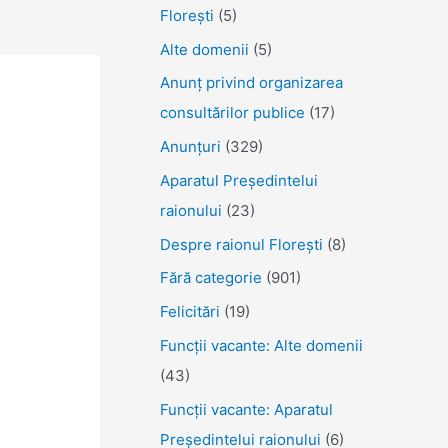
Florești
(5)
Alte domenii
(5)
Anunţ privind organizarea
consultărilor publice
(17)
Anunţuri
(329)
Aparatul Preşedintelui
raionului
(23)
Despre raionul Floreşti
(8)
Fără categorie
(901)
Felicitări
(19)
Funcţii vacante: Alte domenii
(43)
Funcții vacante: Aparatul
Președintelui raionului
(6)