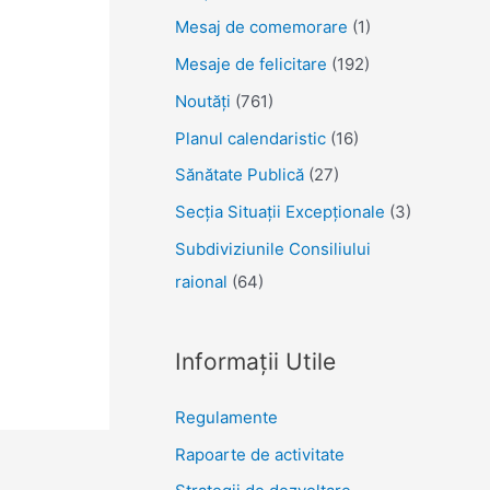
Mesaj de comemorare
(1)
Mesaje de felicitare
(192)
Noutăţi
(761)
Planul calendaristic
(16)
Sănătate Publică
(27)
Secția Situații Excepționale
(3)
Subdiviziunile Consiliului
raional
(64)
Informații Utile
Regulamente
Rapoarte de activitate