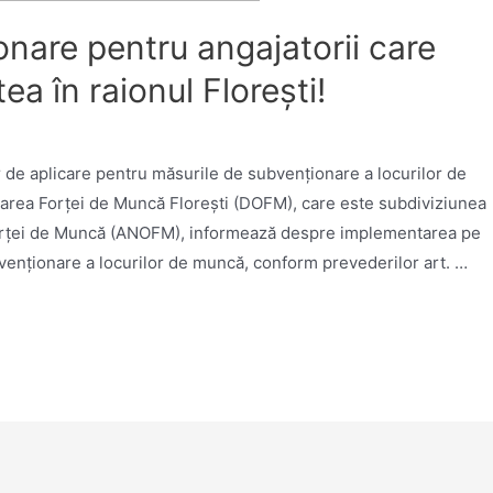
nare pentru angajatorii care
ea în raionul Floreşti!
or de aplicare pentru măsurile de subvenționare a locurilor de
area Forței de Muncă Florești (DOFM), care este subdiviziunea
orței de Muncă (ANOFM), informează despre implementarea pe
venționare a locurilor de muncă, conform prevederilor art. …