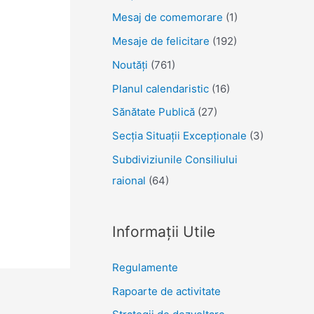
Mesaj de comemorare
(1)
Mesaje de felicitare
(192)
Noutăţi
(761)
Planul calendaristic
(16)
Sănătate Publică
(27)
Secția Situații Excepționale
(3)
Subdiviziunile Consiliului
raional
(64)
Informații Utile
Regulamente
Rapoarte de activitate