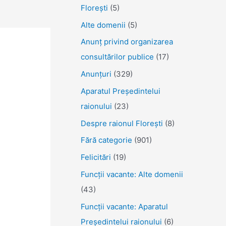
Florești
(5)
Alte domenii
(5)
Anunţ privind organizarea
consultărilor publice
(17)
Anunţuri
(329)
Aparatul Preşedintelui
raionului
(23)
Despre raionul Floreşti
(8)
Fără categorie
(901)
Felicitări
(19)
Funcţii vacante: Alte domenii
(43)
Funcții vacante: Aparatul
Președintelui raionului
(6)