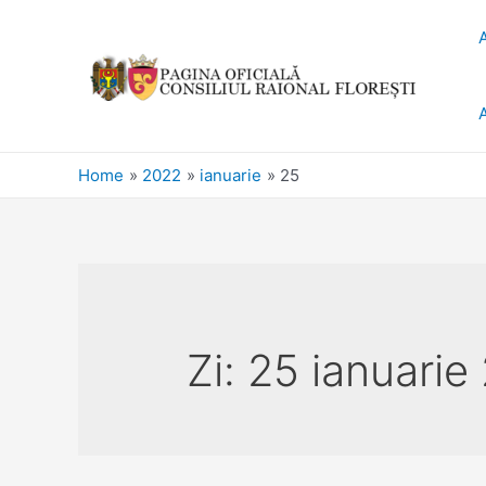
Home
2022
ianuarie
25
Zi:
25 ianuarie