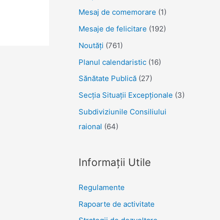
Mesaj de comemorare
(1)
Mesaje de felicitare
(192)
Noutăţi
(761)
Planul calendaristic
(16)
Sănătate Publică
(27)
Secția Situații Excepționale
(3)
Subdiviziunile Consiliului
raional
(64)
Informații Utile
Regulamente
Rapoarte de activitate