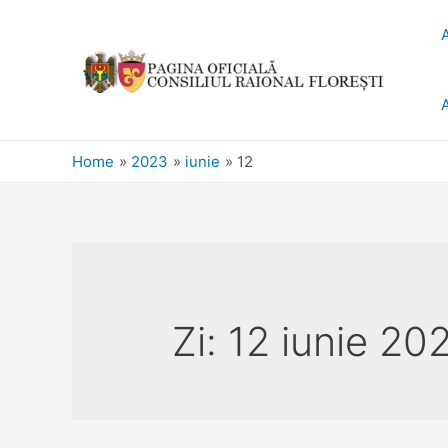
Home
2023
iunie
12
Zi:
12 iunie 20