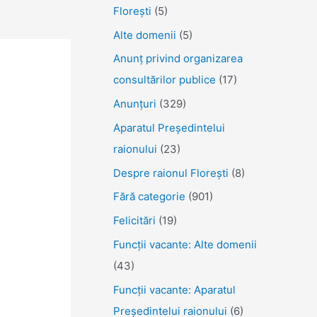
Florești
(5)
Alte domenii
(5)
Anunţ privind organizarea
consultărilor publice
(17)
Anunţuri
(329)
Aparatul Preşedintelui
raionului
(23)
Despre raionul Floreşti
(8)
Fără categorie
(901)
Felicitări
(19)
Funcţii vacante: Alte domenii
(43)
Funcții vacante: Aparatul
Președintelui raionului
(6)