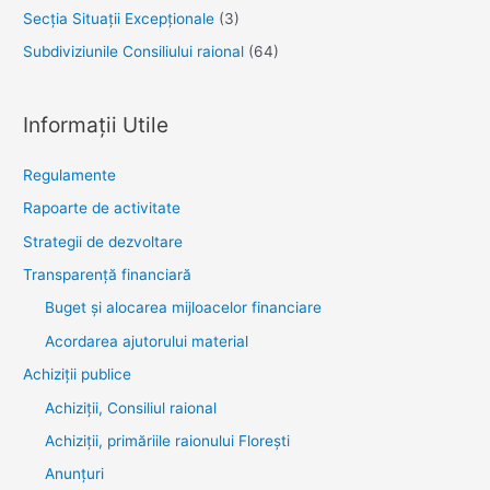
Secția Situații Excepționale
(3)
Subdiviziunile Consiliului raional
(64)
Informații Utile
Regulamente
Rapoarte de activitate
Strategii de dezvoltare
Transparenţă financiară
Buget și alocarea mijloacelor financiare
Acordarea ajutorului material
Achiziţii publice
Achiziții, Consiliul raional
Achiziții, primăriile raionului Florești
Anunțuri