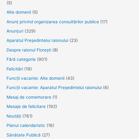
(5)
Alte domenii
(5)
Anunţ privind organizarea consultărilor publice
(17)
Anunţuri
(329)
Aparatul Preşedintelui raionului
(23)
Despre raionul Floreşti
(8)
Fără categorie
(901)
Felicitări
(19)
Funcţii vacante: Alte domenii
(43)
Funcții vacante: Aparatul Președintelui raionului
(6)
Mesaj de comemorare
(1)
Mesaje de felicitare
(192)
Noutăţi
(761)
Planul calendaristic
(16)
Sănătate Publică
(27)