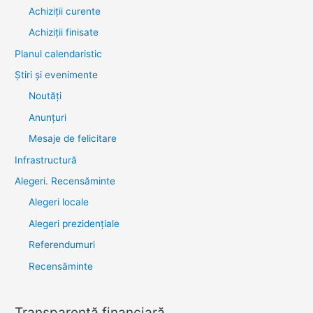
Achiziții curente
Achiziții finisate
Planul calendaristic
Știri şi evenimente
Noutăţi
Anunţuri
Mesaje de felicitare
Infrastructură
Alegeri. Recensăminte
Alegeri locale
Alegeri prezidențiale
Referendumuri
Recensăminte
Transparenţă financiară