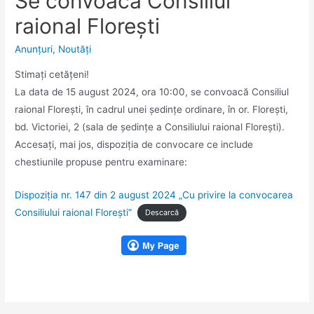
Se convoacă Consiliul
raional Florești
Anunţuri
,
Noutăţi
Stimaţi cetăţeni!
La data de 15 august 2024, ora 10:00, se convoacă Consiliul
raional Floreşti, în cadrul unei şedinţe ordinare, în or. Floreşti,
bd. Victoriei, 2 (sala de ședințe a Consiliului raional Florești).
Accesaţi, mai jos, dispoziția de convocare ce include
chestiunile propuse pentru examinare:
Dispoziția nr. 147 din 2 august 2024 „Cu privire la convocarea
Consiliului raional Florești”
Descarcă