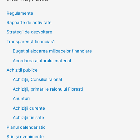
Regulamente
Rapoarte de activitate
Strategii de dezvoltare
Transparenţă financiară
Buget și alocarea mijloacelor financiare
Acordarea ajutorului material
Achiziţii publice
Achiziții, Consiliul raional
Achiziții, primăriile raionului Florești
Anunțuri
Achiziții curente
Achiziții finisate
Planul calendaristic
Știri şi evenimente