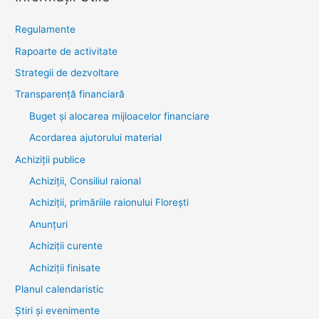
Regulamente
Rapoarte de activitate
Strategii de dezvoltare
Transparenţă financiară
Buget și alocarea mijloacelor financiare
Acordarea ajutorului material
Achiziţii publice
Achiziții, Consiliul raional
Achiziții, primăriile raionului Florești
Anunțuri
Achiziții curente
Achiziții finisate
Planul calendaristic
Știri şi evenimente