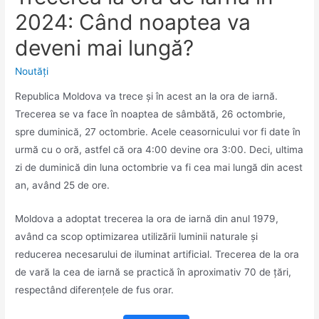
2024: Când noaptea va
deveni mai lungă?
Noutăţi
Republica Moldova va trece și în acest an la ora de iarnă.
Trecerea se va face în noaptea de sâmbătă, 26 octombrie,
spre duminică, 27 octombrie. Acele ceasornicului vor fi date în
urmă cu o oră, astfel că ora 4:00 devine ora 3:00. Deci, ultima
zi de duminică din luna octombrie va fi cea mai lungă din acest
an, având 25 de ore.
Moldova a adoptat trecerea la ora de iarnă din anul 1979,
având ca scop optimizarea utilizării luminii naturale și
reducerea necesarului de iluminat artificial. Trecerea de la ora
de vară la cea de iarnă se practică în aproximativ 70 de țări,
respectând diferențele de fus orar.