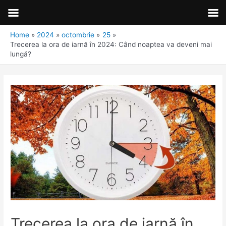
Home
2024
octombrie
25
Trecerea la ora de iarnă în 2024: Când noaptea va deveni mai
lungă?
Trecerea la ora de iarnă în