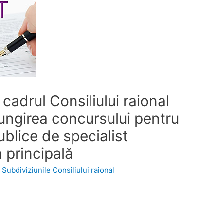
 cadrul Consiliului raional
lungirea concursului pentru
ublice de specialist
ă principală
,
Subdiviziunile Consiliului raional