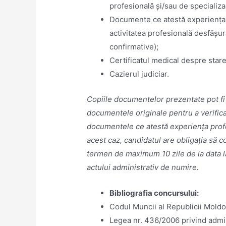
profesională și/sau de specializar
Documente ce atestă experiența p
activitatea profesională desfășu
confirmative);
Certificatul medical despre stare
Cazierul judiciar.
Copiile documentelor prezentate pot fi
documentele originale pentru a verifica v
documentele ce atestă experiența profes
acest caz, candidatul are obligația să
termen de maximum 10 zile de la data la
actului administrativ de numire.
Bibliografia concursului:
Codul Muncii al Republicii Mold
Legea nr. 436/2006 privind admini