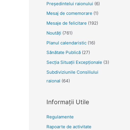
Președintelui raionului
(6)
Mesaj de comemorare
(1)
Mesaje de felicitare
(192)
Noutăţi
(761)
Planul calendaristic
(16)
Sănătate Publică
(27)
Secția Situații Excepționale
(3)
Subdiviziunile Consiliului
raional
(64)
Informații Utile
Regulamente
Rapoarte de activitate