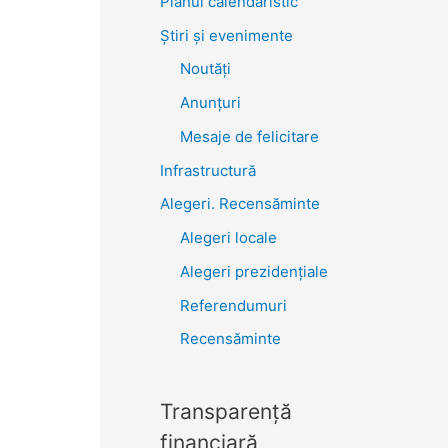
Planul calendaristic
Știri şi evenimente
Noutăţi
Anunţuri
Mesaje de felicitare
Infrastructură
Alegeri. Recensăminte
Alegeri locale
Alegeri prezidențiale
Referendumuri
Recensăminte
Transparenţă
financiară