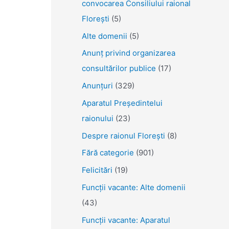
convocarea Consiliului raional
Florești
(5)
Alte domenii
(5)
Anunţ privind organizarea
consultărilor publice
(17)
Anunţuri
(329)
Aparatul Preşedintelui
raionului
(23)
Despre raionul Floreşti
(8)
Fără categorie
(901)
Felicitări
(19)
Funcţii vacante: Alte domenii
(43)
Funcții vacante: Aparatul