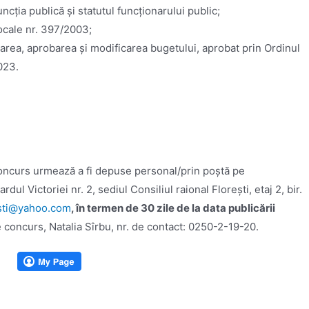
ncția publică și statutul funcționarului public;
locale nr. 397/2003;
area, aprobarea şi modificarea bugetului, aprobat prin Ordinul
023.
oncurs urmează a fi depuse personal/prin poștă pe
rdul Victoriei nr. 2, sediul Consiliul raional Florești, etaj 2, bir.
esti@yahoo.com
,
în termen de 30 zile de la data publicării
e concurs, Natalia Sîrbu, nr. de contact: 0250-2-19-20.