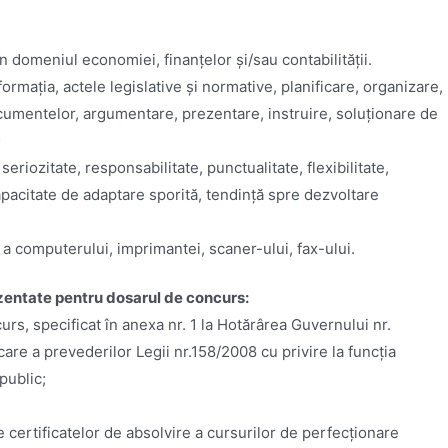
n domeniul economiei, finanțelor și/sau contabilității.
nformația, actele legislative și normative, planificare, organizare,
ocumentelor, argumentare, prezentare, instruire, soluționare de
;
eriozitate, responsabilitate, punctualitate, flexibilitate,
, capacitate de adaptare sporită, tendință spre dezvoltare
e a computerului, imprimantei, scaner-ului, fax-ului.
entate pentru dosarul de concurs:
urs, specificat în anexa nr. 1 la Hotărârea Guvernului nr.
are a prevederilor Legii nr.158/2008 cu privire la funcţia
public;
e certificatelor de absolvire a cursurilor de perfecționare