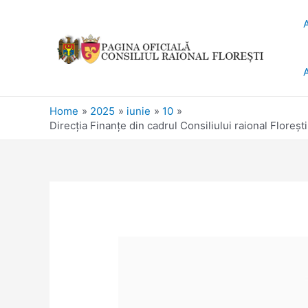
Home
2025
iunie
10
Direcția Finanțe din cadrul Consiliului raional Floreș