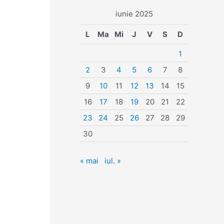
iunie 2025
L
Ma
Mi
J
V
S
D
1
2
3
4
5
6
7
8
9
10
11
12
13
14
15
16
17
18
19
20
21
22
23
24
25
26
27
28
29
30
« mai
iul. »