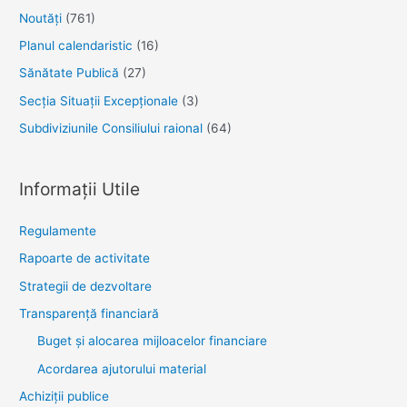
Noutăţi
(761)
Planul calendaristic
(16)
Sănătate Publică
(27)
Secția Situații Excepționale
(3)
Subdiviziunile Consiliului raional
(64)
Informații Utile
Regulamente
Rapoarte de activitate
Strategii de dezvoltare
Transparenţă financiară
Buget și alocarea mijloacelor financiare
Acordarea ajutorului material
Achiziţii publice