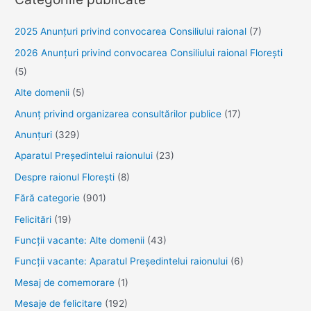
2025 Anunţuri privind convocarea Consiliului raional
(7)
2026 Anunțuri privind convocarea Consiliului raional Florești
(5)
Alte domenii
(5)
Anunţ privind organizarea consultărilor publice
(17)
Anunţuri
(329)
Aparatul Preşedintelui raionului
(23)
Despre raionul Floreşti
(8)
Fără categorie
(901)
Felicitări
(19)
Funcţii vacante: Alte domenii
(43)
Funcții vacante: Aparatul Președintelui raionului
(6)
Mesaj de comemorare
(1)
Mesaje de felicitare
(192)