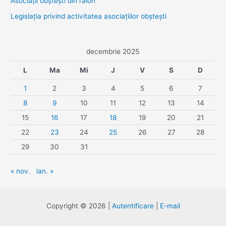
Asociaţii obşteşti din raion
Legislaţia privind activitatea asociaţiilor obşteşti
decembrie 2025
L
Ma
Mi
J
V
S
D
1
2
3
4
5
6
7
8
9
10
11
12
13
14
15
16
17
18
19
20
21
22
23
24
25
26
27
28
29
30
31
« nov.
ian. »
Copyright © 2026 |
Autentificare
|
E-mail