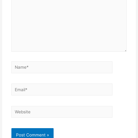
Name*
Email*
Website