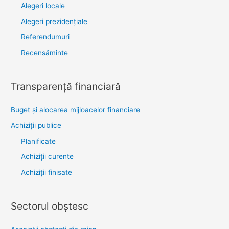
Alegeri locale
Alegeri prezidențiale
Referendumuri
Recensăminte
Transparenţă financiară
Buget și alocarea mijloacelor financiare
Achiziţii publice
Planificate
Achiziții curente
Achiziții finisate
Sectorul obştesc