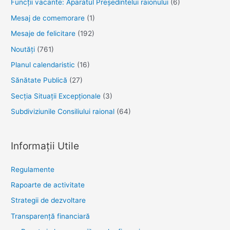
Funcții vacante: Aparatul Președintelui raionului
(6)
Mesaj de comemorare
(1)
Mesaje de felicitare
(192)
Noutăţi
(761)
Planul calendaristic
(16)
Sănătate Publică
(27)
Secția Situații Excepționale
(3)
Subdiviziunile Consiliului raional
(64)
Informații Utile
Regulamente
Rapoarte de activitate
Strategii de dezvoltare
Transparenţă financiară