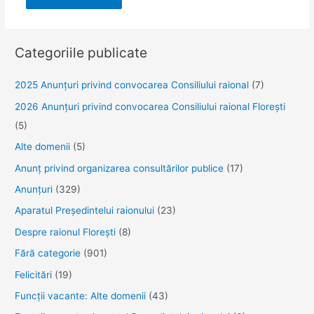
Categoriile publicate
2025 Anunţuri privind convocarea Consiliului raional
(7)
2026 Anunțuri privind convocarea Consiliului raional Florești
(5)
Alte domenii
(5)
Anunţ privind organizarea consultărilor publice
(17)
Anunţuri
(329)
Aparatul Preşedintelui raionului
(23)
Despre raionul Floreşti
(8)
Fără categorie
(901)
Felicitări
(19)
Funcţii vacante: Alte domenii
(43)