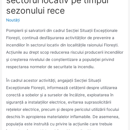
sectorul locativ pe timpul
sezonului rece
Noutăţi
Pompierii și salvatorii din cadrul Secției Situații Excepționale
Florești, continuă desfășurarea activităților de prevenire a
incendiilor în sectorul locativ din localitățile raionului Florești.
Acțiunile au drept scop reducerea riscului producerii incendiilor
și creșterea nivelului de conștientizare a populației privind
respectarea normelor de securitate la incendiu.
În cadrul acestor activități, angajații Secției Situații
Excepționale Florești, informează cetățenii despre utilizarea
corectă a sobelor și a surselor de încălzire, exploatarea în
siguranță a instalațiilor electrice, evitarea suprasolicitării
rețelelor electrice, precum și despre pericolul utilizării focului
deschis în apropierea materialelor inflamabile. De asemenea,
populația este instruită cu privire la acțiunile care trebuie