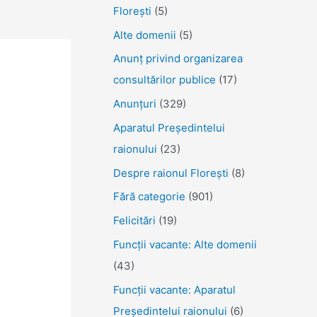
Florești
(5)
Alte domenii
(5)
Anunţ privind organizarea
consultărilor publice
(17)
Anunţuri
(329)
Aparatul Preşedintelui
raionului
(23)
Despre raionul Floreşti
(8)
Fără categorie
(901)
Felicitări
(19)
Funcţii vacante: Alte domenii
(43)
Funcții vacante: Aparatul
Președintelui raionului
(6)