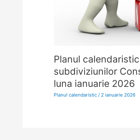
Planul calendaristic
subdiviziunilor Consi
luna ianuarie 2026
Planul calendaristic
/
2 ianuarie 2026