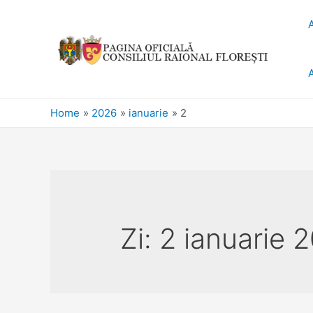
Home
2026
ianuarie
2
Zi:
2 ianuarie 