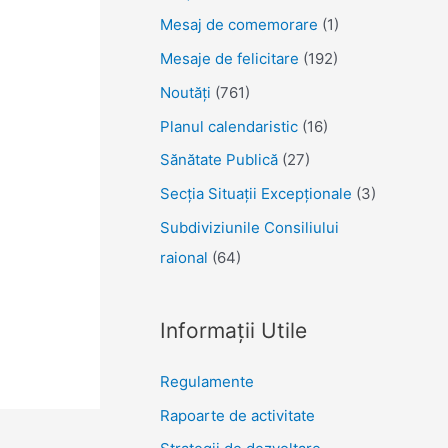
Mesaj de comemorare
(1)
Mesaje de felicitare
(192)
Noutăţi
(761)
Planul calendaristic
(16)
Sănătate Publică
(27)
Secția Situații Excepționale
(3)
Subdiviziunile Consiliului
raional
(64)
Informații Utile
Regulamente
Rapoarte de activitate