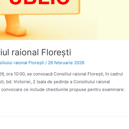
l raional Florești
iului raional Florești
/
26 februarie 2026
6, ora 10:00, se convoacă Consiliul raional Floreşti, în cadrul
ti, bd. Victoriei, 2 (sala de ședințe a Consiliului raional
 de convocare ce include chestiunile propuse pentru examinare: