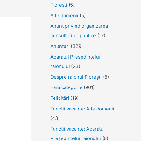
Florești
(5)
Alte domenii
(5)
Anunţ privind organizarea
consultărilor publice
(17)
Anunţuri
(329)
Aparatul Preşedintelui
raionului
(23)
Despre raionul Floreşti
(8)
Fără categorie
(901)
Felicitări
(19)
Funcţii vacante: Alte domenii
(43)
Funcții vacante: Aparatul
Președintelui raionului
(6)