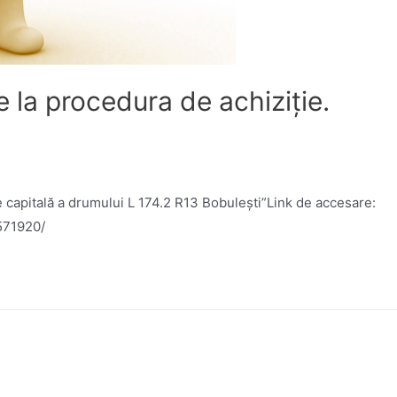
 la procedura de achiziție.
ie capitală a drumului L 174.2 R13 Bobulești”Link de accesare:
1571920/