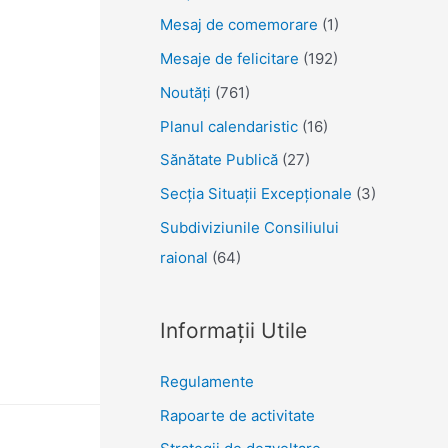
Mesaj de comemorare
(1)
Mesaje de felicitare
(192)
Noutăţi
(761)
Planul calendaristic
(16)
Sănătate Publică
(27)
Secția Situații Excepționale
(3)
Subdiviziunile Consiliului
raional
(64)
Informații Utile
Regulamente
Rapoarte de activitate