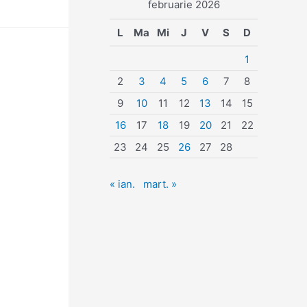
februarie 2026
L
Ma
Mi
J
V
S
D
1
2
3
4
5
6
7
8
9
10
11
12
13
14
15
16
17
18
19
20
21
22
23
24
25
26
27
28
« ian.
mart. »