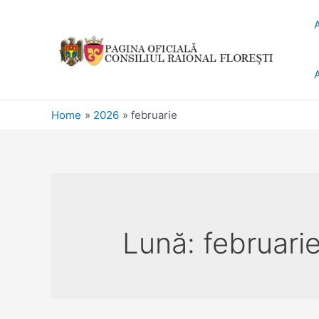
Home
2026
februarie
Lună:
februari