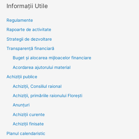
Informații Utile
Regulamente
Rapoarte de activitate
Strategii de dezvoltare
Transparenţă financiară
Buget și alocarea mijloacelor financiare
Acordarea ajutorului material
Achiziţii publice
Achiziții, Consiliul raional
Achiziții, primăriile raionului Florești
Anunțuri
Achiziții curente
Achiziții finisate
Planul calendaristic