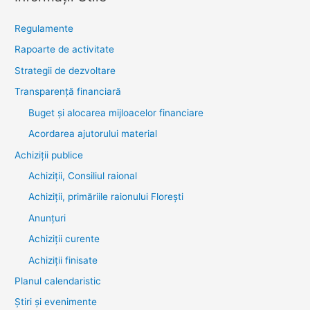
Regulamente
Rapoarte de activitate
Strategii de dezvoltare
Transparenţă financiară
Buget și alocarea mijloacelor financiare
Acordarea ajutorului material
Achiziţii publice
Achiziții, Consiliul raional
Achiziții, primăriile raionului Florești
Anunțuri
Achiziții curente
Achiziții finisate
Planul calendaristic
Știri şi evenimente