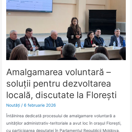
Amalgamarea voluntară –
soluții pentru dezvoltarea
locală, discutate la Florești
Noutăţi
/
6 februarie 2026
Întâlnirea dedicată procesului de amalgamare voluntară a
unităților administrativ-teritoriale a avut loc în orașul Florești,
cu participarea deputatei în Parlamentul Republicii Moldova,