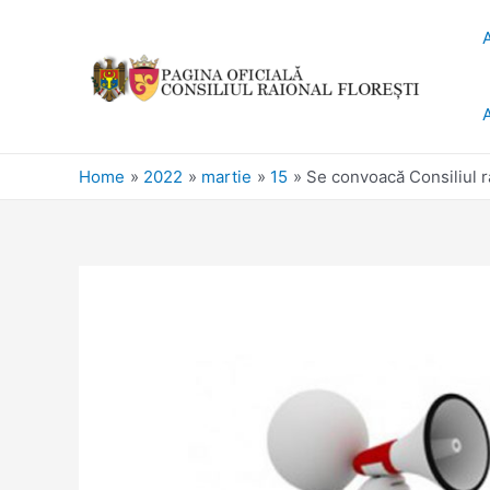
Home
2022
martie
15
Se convoacă Consiliul ra