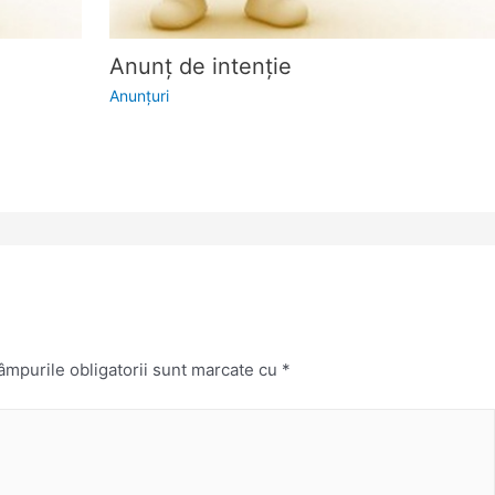
Anunţ de intenţie
Anunţuri
mpurile obligatorii sunt marcate cu
*