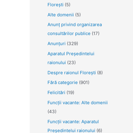
Florești
(5)
Alte domenii
(5)
Anunţ privind organizarea
consultărilor publice
(17)
Anunţuri
(329)
Aparatul Preşedintelui
raionului
(23)
Despre raionul Floreşti
(8)
Fără categorie
(901)
Felicitări
(19)
Funcţii vacante: Alte domenii
(43)
Funcții vacante: Aparatul
Președintelui raionului
(6)