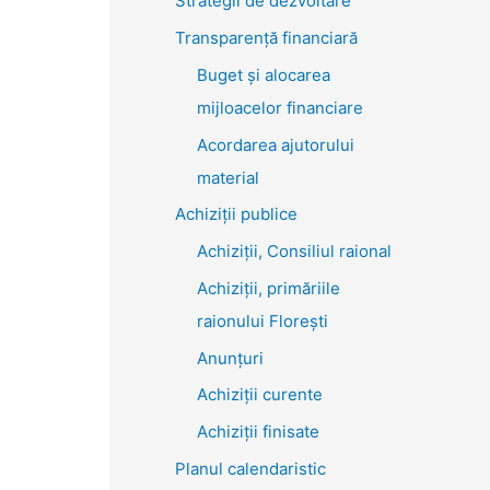
Strategii de dezvoltare
Transparenţă financiară
Buget și alocarea
mijloacelor financiare
Acordarea ajutorului
material
Achiziţii publice
Achiziții, Consiliul raional
Achiziții, primăriile
raionului Florești
Anunțuri
Achiziții curente
Achiziții finisate
Planul calendaristic