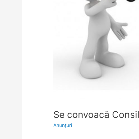
Se convoacă Consiliu
Anunţuri