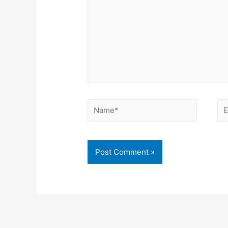
Name*
Em