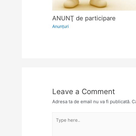
ANUNŢ de participare
Anunţuri
Leave a Comment
Adresa ta de email nu va fi publicată.
Câ
Type
here..