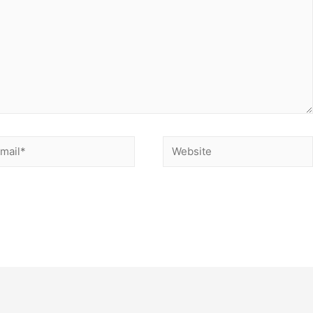
ail*
Website