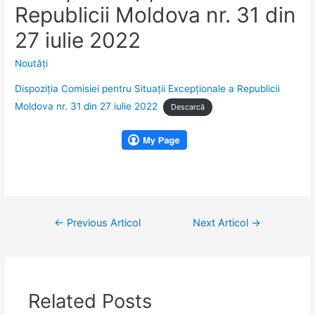
Republicii Moldova nr. 31 din
27 iulie 2022
Noutăţi
Dispoziţia Comisiei pentru Situaţii Excepţionale a Republicii
Moldova nr. 31 din 27 iulie 2022
Descarcă
Navigare
←
Previous Articol
Next Articol
→
în
articole
Related Posts