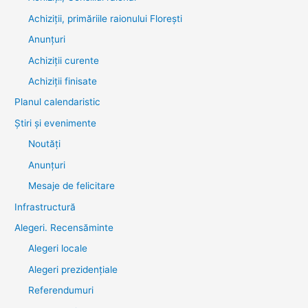
Achiziții, primăriile raionului Florești
Anunțuri
Achiziții curente
Achiziții finisate
Planul calendaristic
Știri şi evenimente
Noutăţi
Anunţuri
Mesaje de felicitare
Infrastructură
Alegeri. Recensăminte
Alegeri locale
Alegeri prezidențiale
Referendumuri