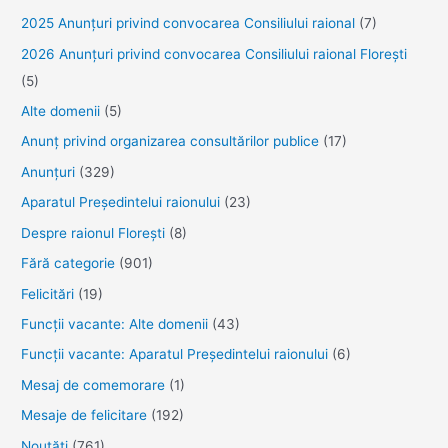
2025 Anunţuri privind convocarea Consiliului raional
(7)
2026 Anunțuri privind convocarea Consiliului raional Florești
(5)
Alte domenii
(5)
Anunţ privind organizarea consultărilor publice
(17)
Anunţuri
(329)
Aparatul Preşedintelui raionului
(23)
Despre raionul Floreşti
(8)
Fără categorie
(901)
Felicitări
(19)
Funcţii vacante: Alte domenii
(43)
Funcții vacante: Aparatul Președintelui raionului
(6)
Mesaj de comemorare
(1)
Mesaje de felicitare
(192)
Noutăţi
(761)