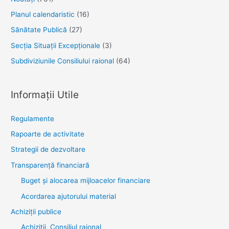
Planul calendaristic
(16)
Sănătate Publică
(27)
Secția Situații Excepționale
(3)
Subdiviziunile Consiliului raional
(64)
Informații Utile
Regulamente
Rapoarte de activitate
Strategii de dezvoltare
Transparenţă financiară
Buget și alocarea mijloacelor financiare
Acordarea ajutorului material
Achiziţii publice
Achiziții, Consiliul raional