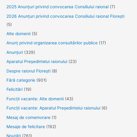
2025 Anunţuri privind convocarea Consiliului raional
(7)
2026 Anunțuri privind convocarea Consiliului raional Florești
(5)
Alte domenii
(5)
Anunţ privind organizarea consultărilor publice
(17)
Anunţuri
(329)
Aparatul Preşedintelui raionului
(23)
Despre raionul Floreşti
(8)
Fără categorie
(901)
Felicitări
(19)
Funcţii vacante: Alte domenii
(43)
Funcții vacante: Aparatul Președintelui raionului
(6)
Mesaj de comemorare
(1)
Mesaje de felicitare
(192)
Noutăţi
(761)