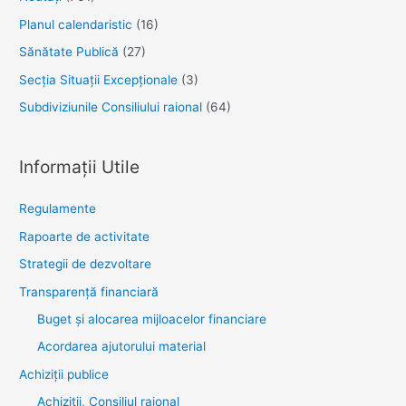
Planul calendaristic
(16)
Sănătate Publică
(27)
Secția Situații Excepționale
(3)
Subdiviziunile Consiliului raional
(64)
Informații Utile
Regulamente
Rapoarte de activitate
Strategii de dezvoltare
Transparenţă financiară
Buget și alocarea mijloacelor financiare
Acordarea ajutorului material
Achiziţii publice
Achiziții, Consiliul raional