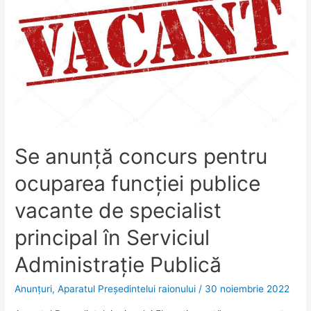
Se anunță concurs pentru
ocuparea funcţiei publice
vacante de specialist
principal în Serviciul
Administraţie Publică
Anunţuri
,
Aparatul Preşedintelui raionului
/
30 noiembrie 2022