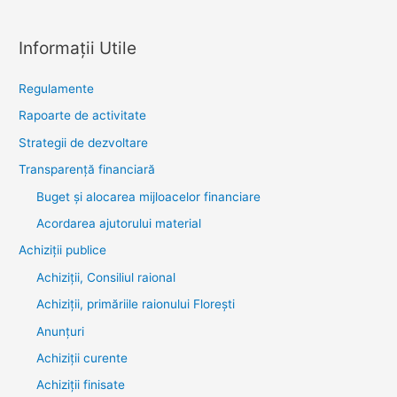
Informații Utile
Regulamente
Rapoarte de activitate
Strategii de dezvoltare
Transparenţă financiară
Buget și alocarea mijloacelor financiare
Acordarea ajutorului material
Achiziţii publice
Achiziții, Consiliul raional
Achiziții, primăriile raionului Florești
Anunțuri
Achiziții curente
Achiziții finisate