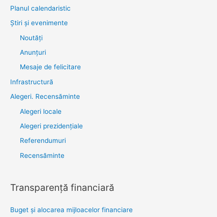
Planul calendaristic
Știri şi evenimente
Noutăţi
Anunţuri
Mesaje de felicitare
Infrastructură
Alegeri. Recensăminte
Alegeri locale
Alegeri prezidențiale
Referendumuri
Recensăminte
Transparenţă financiară
Buget și alocarea mijloacelor financiare