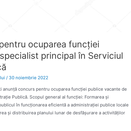
pentru ocuparea funcţiei
pecialist principal în Serviciul
că
lui
/
30 noiembrie 2022
şti anunţă concurs pentru ocuparea funcţiei publice vacante de
straţie Publică. Scopul general al funcției: Formarea și
ublicul în funcționarea eficientă a administrației publice locale
ea și distribuirea planului lunar de desfășurare a activităților