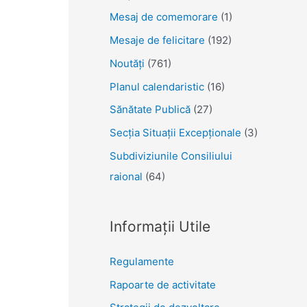
Mesaj de comemorare
(1)
Mesaje de felicitare
(192)
Noutăţi
(761)
Planul calendaristic
(16)
Sănătate Publică
(27)
Secția Situații Excepționale
(3)
Subdiviziunile Consiliului
raional
(64)
Informații Utile
Regulamente
Rapoarte de activitate