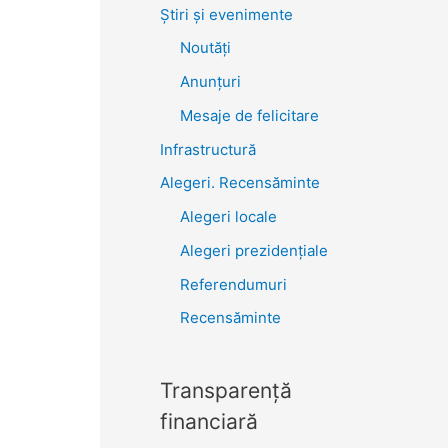
Știri şi evenimente
Noutăţi
Anunţuri
Mesaje de felicitare
Infrastructură
Alegeri. Recensăminte
Alegeri locale
Alegeri prezidențiale
Referendumuri
Recensăminte
Transparenţă
financiară