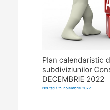
Plan calendaristic d
subdiviziunilor Consi
DECEMBRIE 2022
Noutăţi
/
29 noiembrie 2022