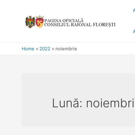
Home
2022
noiembrie
Lună:
noiembr