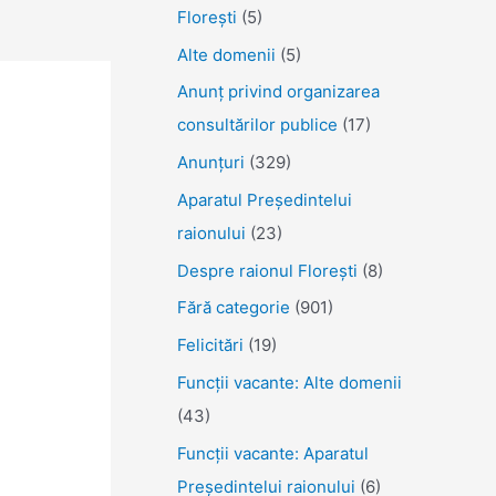
Florești
(5)
Alte domenii
(5)
Anunţ privind organizarea
consultărilor publice
(17)
Anunţuri
(329)
Aparatul Preşedintelui
raionului
(23)
Despre raionul Floreşti
(8)
Fără categorie
(901)
Felicitări
(19)
Funcţii vacante: Alte domenii
(43)
Funcții vacante: Aparatul
Președintelui raionului
(6)