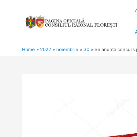
Home
2022
noiembrie
30
Se anunță concurs p