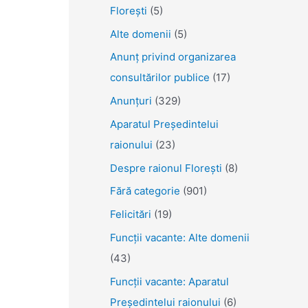
Florești
(5)
Alte domenii
(5)
Anunţ privind organizarea
consultărilor publice
(17)
Anunţuri
(329)
Aparatul Preşedintelui
raionului
(23)
Despre raionul Floreşti
(8)
Fără categorie
(901)
Felicitări
(19)
Funcţii vacante: Alte domenii
(43)
Funcții vacante: Aparatul
Președintelui raionului
(6)