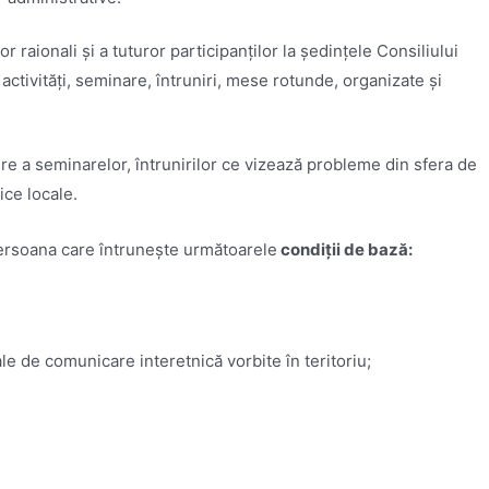
or raionali și a tuturor participanților la ședințele Consiliului
 activități, seminare, întruniri, mese rotunde, organizate și
re a seminarelor, întrunirilor ce vizează probleme din sfera de
ice locale.
ersoana care întruneşte următoarele
condiții de bază:
;
le de comunicare interetnică vorbite în teritoriu;