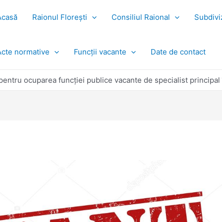
Acasă
Raionul Florești
Consiliul Raional
Subdiviz
Acte normative
Funcții vacante
Date de contact
entru ocuparea funcţiei publice vacante de specialist principal 