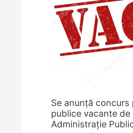
Se anunță concurs 
publice vacante de s
Administraţie Publi