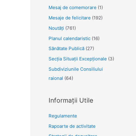
Mesaj de comemorare
(1)
Mesaje de felicitare
(192)
Noutăţi
(761)
Planul calendaristic
(16)
Sănătate Publică
(27)
Secția Situații Excepționale
(3)
Subdiviziunile Consiliului
raional
(64)
Informații Utile
Regulamente
Rapoarte de activitate