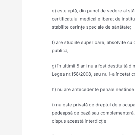
e) este aptă, din punct de vedere al stă
certificatului medical eliberat de instit
stabilite cerinţe speciale de sănătate;
f) are studiile superioare, absolvite cu
publică;
g) în ultimii 5 ani nu a fost destituită din
Legea nr.158/2008, sau nu i-a încetat c
h) nu are antecedente penale nestinse p
i) nu este privată de dreptul de a ocupa
pedeapsă de bază sau complementară, ca
dispus această interdicţie.