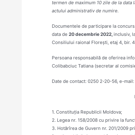
termen de maximum 10 zile de la data la
actului administrativ de numire.
Documentele de participare la concurs 
data de
20 decembrie 2022,
inclusiv, l
Consiliului raional Florești, etaj 4, bir
Persoana responsabilă de oferirea info
Colibabciuc Tatiana (secretar al comisi
Date de contact: 0250 2-20-56, e-mail
1. Constituția Republicii Moldova;
2. Legea nr. 158/2008 cu privire la funcț
3. Hotărîrea de Guvern nr. 201/2009 priv