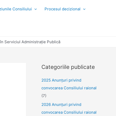
iunile Consiliului
Procesul decizional
în Serviciul Administraţie Publică
Categoriile publicate
2025 Anunţuri privind
convocarea Consiliului raional
(7)
2026 Anunțuri privind
convocarea Consiliului raional