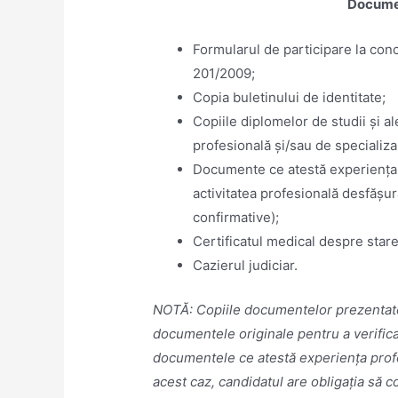
Documen
Formularul de participare la conc
201/2009;
Copia buletinului de identitate;
Copiile diplomelor de studii și al
profesională și/sau de specializa
Documente ce atestă experiența p
activitatea profesională desfășu
confirmative);
Certificatul medical despre stare
Cazierul judiciar.
NOTĂ:
Copiile documentelor prezentate
documentele originale pentru a verifica v
documentele ce atestă experiența profes
acest caz, candidatul are obligația să