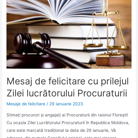
Mesaj de felicitare cu prilejul
Zilei lucrătorului Procuraturii
Mesaje de felicitare
/
29 ianuarie 2023
Stimați procurori și angajați ai Procuraturii din raionul Florești!
Cu ocazia Zilei Lucrătorului Procuraturii în Republica Moldova,
care este marcată tradițional la data de 29 ianuarie, Vă
adresez, din numele Consiliului raional, cele mai sincere