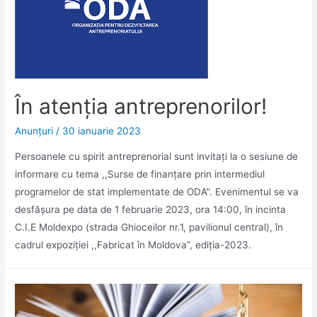
În atenția antreprenorilor!
Anunţuri
/
30 ianuarie 2023
Persoanele cu spirit antreprenorial sunt invitați la o sesiune de
informare cu tema ,,Surse de finanțare prin intermediul
programelor de stat implementate de ODA”. Evenimentul se va
desfășura pe data de 1 februarie 2023, ora 14:00, în incinta
C.I.E Moldexpo (strada Ghioceilor nr.1, pavilionul central), în
cadrul expoziției ,,Fabricat în Moldova”, ediția-2023.