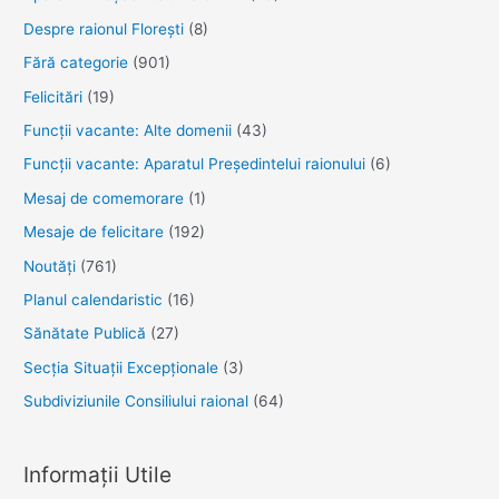
Despre raionul Floreşti
(8)
Fără categorie
(901)
Felicitări
(19)
Funcţii vacante: Alte domenii
(43)
Funcții vacante: Aparatul Președintelui raionului
(6)
Mesaj de comemorare
(1)
Mesaje de felicitare
(192)
Noutăţi
(761)
Planul calendaristic
(16)
Sănătate Publică
(27)
Secția Situații Excepționale
(3)
Subdiviziunile Consiliului raional
(64)
Informații Utile