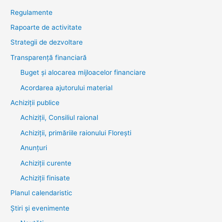
Regulamente
Rapoarte de activitate
Strategii de dezvoltare
Transparenţă financiară
Buget și alocarea mijloacelor financiare
Acordarea ajutorului material
Achiziţii publice
Achiziții, Consiliul raional
Achiziții, primăriile raionului Florești
Anunțuri
Achiziții curente
Achiziții finisate
Planul calendaristic
Știri şi evenimente