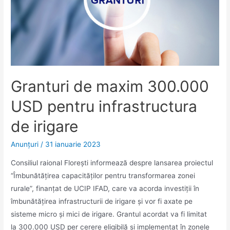
Granturi de maxim 300.000
USD pentru infrastructura
de irigare
Anunţuri
/
31 ianuarie 2023
Consiliul raional Florești informează despre lansarea proiectul
“Îmbunătățirea capacităților pentru transformarea zonei
rurale”, finanțat de UCIP IFAD, care va acorda investiții în
îmbunătățirea infrastructurii de irigare și vor fi axate pe
sisteme micro și mici de irigare. Grantul acordat va fi limitat
la 300.000 USD per cerere eligibilă și implementat în zonele