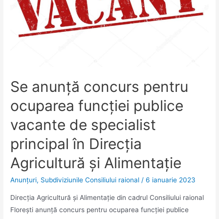
Se anunță concurs pentru
ocuparea funcției publice
vacante de specialist
principal în Direcția
Agricultură și Alimentație
Anunţuri
,
Subdiviziunile Consiliului raional
/
6 ianuarie 2023
Direcția Agricultură și Alimentație din cadrul Consiliului raional
Floreşti anunţă concurs pentru ocuparea funcţiei publice