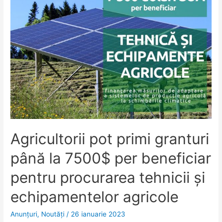
Agricultorii pot primi granturi
până la 7500$ per beneficiar
pentru procurarea tehnicii și
echipamentelor agricole
Anunţuri
,
Noutăţi
/
26 ianuarie 2023