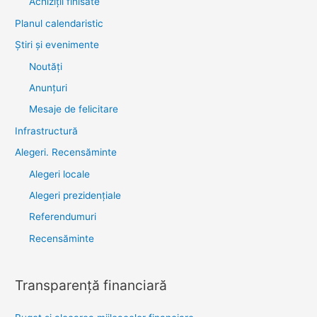
Achiziții finisate
Planul calendaristic
Știri şi evenimente
Noutăţi
Anunţuri
Mesaje de felicitare
Infrastructură
Alegeri. Recensăminte
Alegeri locale
Alegeri prezidențiale
Referendumuri
Recensăminte
Transparenţă financiară