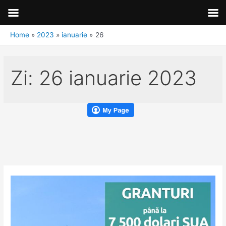
Home
2023
ianuarie
26
Zi:
26 ianuarie 2023