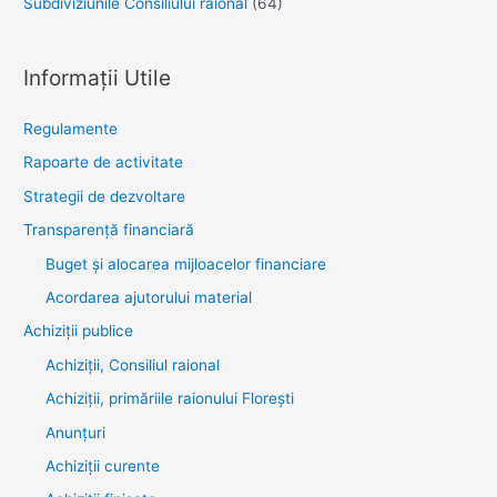
Subdiviziunile Consiliului raional
(64)
Informații Utile
Regulamente
Rapoarte de activitate
Strategii de dezvoltare
Transparenţă financiară
Buget și alocarea mijloacelor financiare
Acordarea ajutorului material
Achiziţii publice
Achiziții, Consiliul raional
Achiziții, primăriile raionului Florești
Anunțuri
Achiziții curente