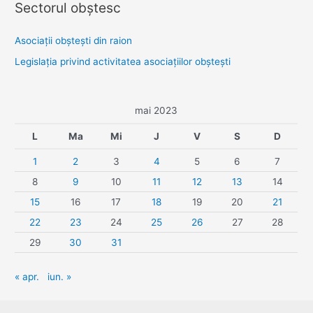
Sectorul obştesc
Asociaţii obşteşti din raion
Legislaţia privind activitatea asociaţiilor obşteşti
mai 2023
L
Ma
Mi
J
V
S
D
1
2
3
4
5
6
7
8
9
10
11
12
13
14
15
16
17
18
19
20
21
22
23
24
25
26
27
28
29
30
31
« apr.
iun. »