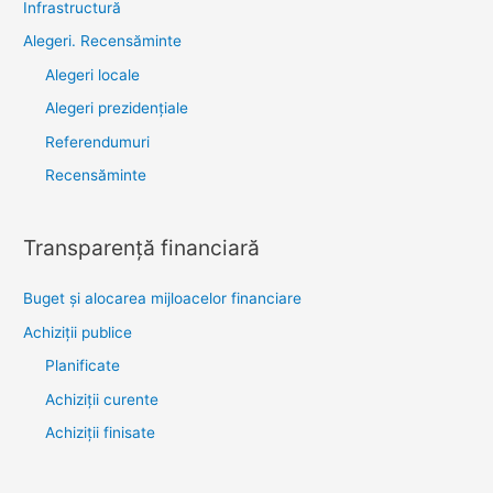
Infrastructură
Alegeri. Recensăminte
Alegeri locale
Alegeri prezidențiale
Referendumuri
Recensăminte
Transparenţă financiară
Buget și alocarea mijloacelor financiare
Achiziţii publice
Planificate
Achiziții curente
Achiziții finisate