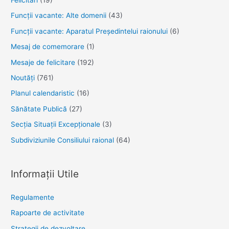
Funcţii vacante: Alte domenii
(43)
Funcții vacante: Aparatul Președintelui raionului
(6)
Mesaj de comemorare
(1)
Mesaje de felicitare
(192)
Noutăţi
(761)
Planul calendaristic
(16)
Sănătate Publică
(27)
Secția Situații Excepționale
(3)
Subdiviziunile Consiliului raional
(64)
Informații Utile
Regulamente
Rapoarte de activitate
Strategii de dezvoltare