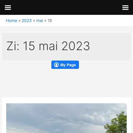
Home
2023
mai
15
Zi:
15 mai 2023