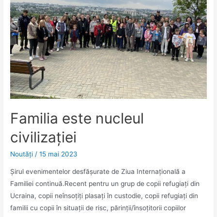
Familia este nucleul
civilizației
Noutăţi
/
15 mai 2023
Șirul evenimentelor desfășurate de Ziua Internațională a
Familiei continuă.Recent pentru un grup de copii refugiați din
Ucraina, copii neînsoțiți plasați în custodie, copii refugiați din
familii cu copii în situații de risc, părinții/însoțitorii copiilor