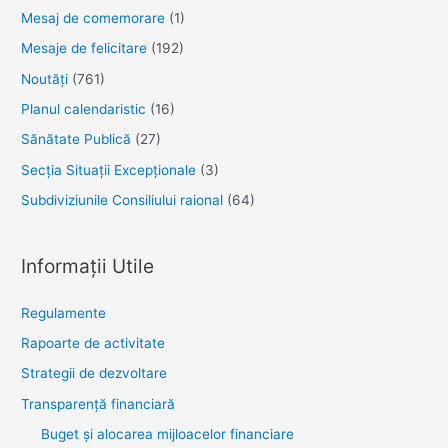
Mesaj de comemorare
(1)
Mesaje de felicitare
(192)
Noutăţi
(761)
Planul calendaristic
(16)
Sănătate Publică
(27)
Secția Situații Excepționale
(3)
Subdiviziunile Consiliului raional
(64)
Informații Utile
Regulamente
Rapoarte de activitate
Strategii de dezvoltare
Transparenţă financiară
Buget și alocarea mijloacelor financiare