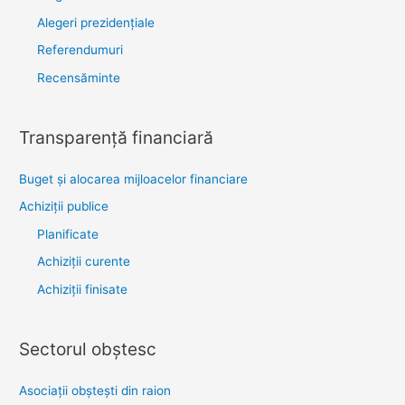
Alegeri prezidențiale
Referendumuri
Recensăminte
Transparenţă financiară
Buget și alocarea mijloacelor financiare
Achiziţii publice
Planificate
Achiziții curente
Achiziții finisate
Sectorul obştesc
Asociaţii obşteşti din raion