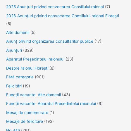
2025 Anunţuri privind convocarea Consiliului raional
(7)
2026 Anunțuri privind convocarea Consiliului raional Florești
(5)
Alte domenii
(5)
Anunţ privind organizarea consultărilor publice
(17)
Anunţuri
(329)
Aparatul Preşedintelui raionului
(23)
Despre raionul Floreşti
(8)
Fără categorie
(901)
Felicitări
(19)
Funcţii vacante: Alte domenii
(43)
Funcții vacante: Aparatul Președintelui raionului
(6)
Mesaj de comemorare
(1)
Mesaje de felicitare
(192)
Noutăţi
(761)