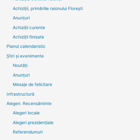
Achiziții, primăriile raionului Florești
Anunțuri
Achiziții curente
Achiziții finisate
Planul calendaristic
Știri şi evenimente
Noutăţi
Anunţuri
Mesaje de felicitare
Infrastructură
Alegeri. Recensăminte
Alegeri locale
Alegeri prezidențiale
Referendumuri