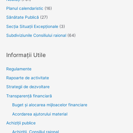
Planul calendaristic
(16)
Sănătate Publică
(27)
Secția Situații Excepționale
(3)
Subdiviziunile Consiliului raional
(64)
Informații Utile
Regulamente
Rapoarte de activitate
Strategii de dezvoltare
Transparenţă financiară
Buget și alocarea mijloacelor financiare
Acordarea ajutorului material
Achiziţii publice
Achiziții, Consiliul raional